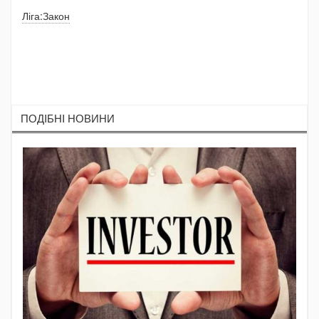
Ліга:Закон
ПОДIБНI НОВИНИ