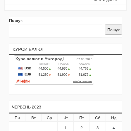
Пошук
Пошук
КУРСИ ВАЛЮТ
ЧЕРВЕНЬ 2023
Пн
Вт
Ср
Чт
Пт
Сб
Нд
1
2
3
4