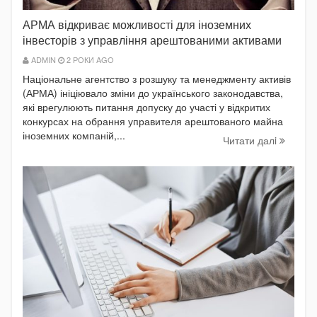
АРМА відкриває можливості для іноземних
інвесторів з управління арештованими активами
ADMIN
2 РОКИ AGO
Національне агентство з розшуку та менеджменту активів
(АРМА) ініціювало зміни до українського законодавства,
які врегулюють питання допуску до участі у відкритих
конкурсах на обрання управителя арештованого майна
іноземних компаній,...
Читати далi