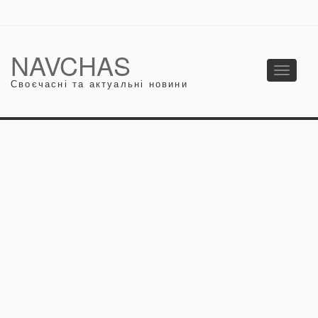
NAVCHAS
Toggle
Своєчасні та актуальні новини
navigati