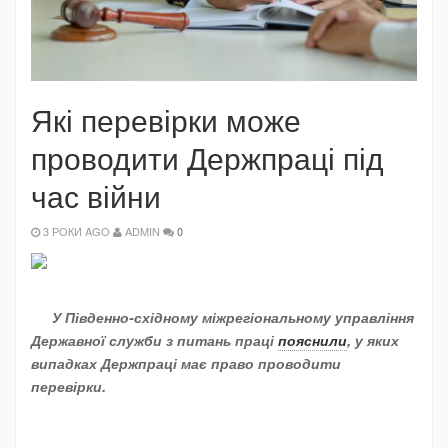
Які перевірки може
проводити Держпраці під
час війни
3 РОКИ AGO
ADMIN
0
У Південно-східному міжрегіональному управління
Державної служби з питань праці
пояснили
, у яких
випадках Держпраці має право проводити
перевірки.