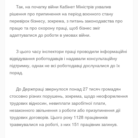
Так, на початку війни Кабінет Міністрів ухвалив
рішення про припинення на період воєнного стану
перевірок бізнесу, зокрема, з питань законодавства про
працю та про охорону праці, щоб бізнес зміг
адаптуватися до роботи в умовах війни.
З цього часу інспектори праці проводили інформаційні
відвідування роботодавців і надавали консультаційну
підтримку, однак не всі роботодавці дослухалися до їх
порад.
До Держпраці звернулося понад 27 тисяч громадян
стосовно різних порушень, зокрема, щодо неоформлення
трудових відносин, невиплати заробітної плати,
незаконного звільнення з роботи або призупинення дії
трудових договорів. Цього року 1128 працівників
травмувалися на роботі, з них 151 працівник загинув.