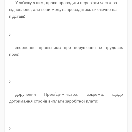
У зв’язку з цим,
право проводити перевірки частково
відновлене, але вони можуть проводитись виключно на
підставі:
звернення працівників про порушення їх трудових
прав;
доручення Прем’єр-міністра, зокрема, щодо
дотримання строків виплати заробітної плати;