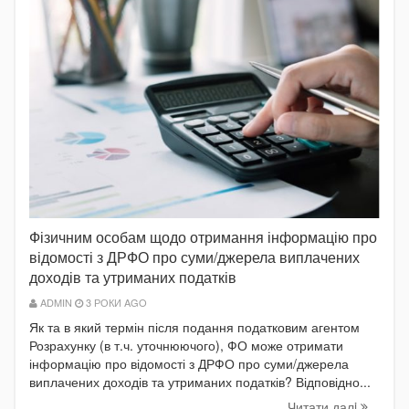
Фізичним особам щодо отримання інформацію про
відомості з ДРФО про суми/джерела виплачених
доходів та утриманих податків
ADMIN
3 РОКИ AGO
Як та в який термін після подання податковим агентом
Розрахунку (в т.ч. уточнюючого), ФО може отримати
інформацію про відомості з ДРФО про суми/джерела
виплачених доходів та утриманих податків? Відповідно...
Читати далi