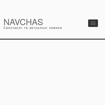
NAVCHAS
Toggle
Своєчасні та актуальні новини
navigati