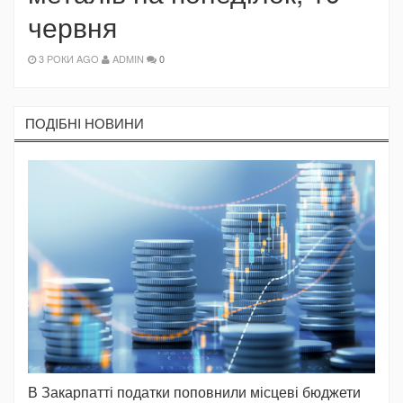
червня
3 РОКИ AGO
ADMIN
0
ПОДIБНI НОВИНИ
В Закарпатті податки поповнили місцеві бюджети