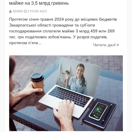
майже на 3,5 млрд гривень
ADMIN
2 РОКИ AGO
Протягом січня-травня 2024 року до місцевих бюджетів
Закарпатської області громадяни та суб’єкти
господарювання сплатили майже 3 млрд 459 млн 269
тис. грн податкових зобов’язань. У розрізі податків,
протягом п’яти...
Читати далi