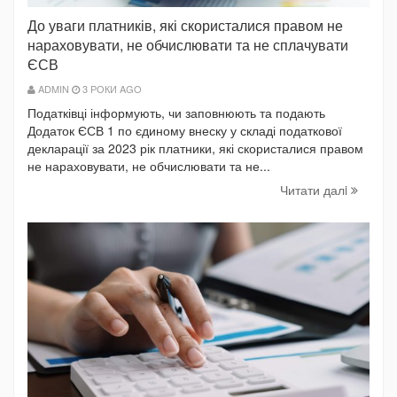
До уваги платників, які скористалися правом не
нараховувати, не обчислювати та не сплачувати
ЄСВ
ADMIN
3 РОКИ AGO
Податківці інформують, чи заповнюють та подають
Додаток ЄСВ 1 по єдиному внеску у складі податкової
декларації за 2023 рік платники, які скористалися правом
не нараховувати, не обчислювати та не...
Читати далi