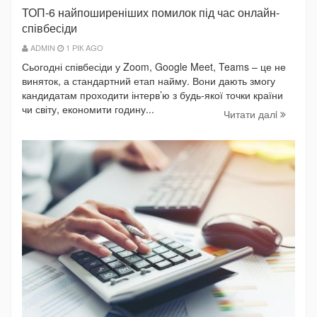
ТОП-6 найпоширеніших помилок під час онлайн-
співбесіди
ADMIN
1 РІК AGO
Сьогодні співбесіди у Zoom, Google Meet, Teams – це не
виняток, а стандартний етап найму. Вони дають змогу
кандидатам проходити інтерв’ю з будь-якої точки країни
чи світу, економити годину...
Читати далi