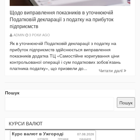
Щодо виправлення показників в уточнюючій
Податковій декларації з податку на прибуток
підприємств
ADMIN
3 РОКИ AGO
Як в уточнюючій Податковій декларації з податку на
прибуток підприємств здійснюється виправлення
показників додатка ТЦ «Самостійне коригування ціни
контрольованої операції і сум податкових зобов’язань
платника податку», що призвели до...
Читати далi
Пошук
Пошук
КУРСИ ВАЛЮТ