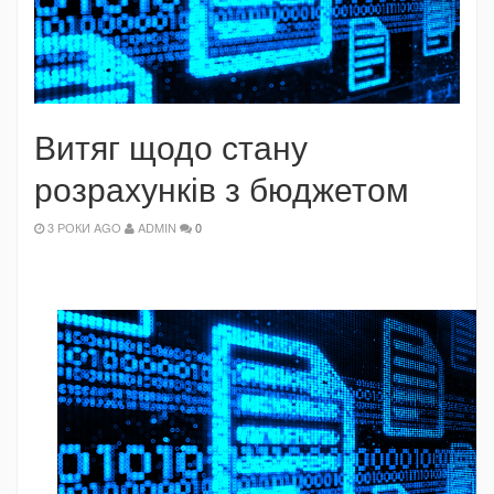
Витяг щодо стану
розрахунків з бюджетом
3 РОКИ AGO
ADMIN
0