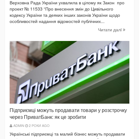
Верховна Рада України ухвалила в цілому як Закон про
проект № 11533 “Про внесення змін до Цивільного
кодексу України та деяких інших законів України щодо
особливостей надання відомостей публічних...
Читати далi
Підприємці можуть продавати товари у розстрочку
через ПриватБанк: як це зробити
ADMIN
2 РОКИ AGO
Українські підприємці та малий бізнес можуть продавати