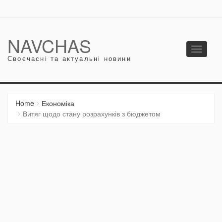
NAVCHAS
Toggle
Своєчасні та актуальні новини
navigati
Home
Економіка
Витяг щодо стану розрахунків з бюджетом