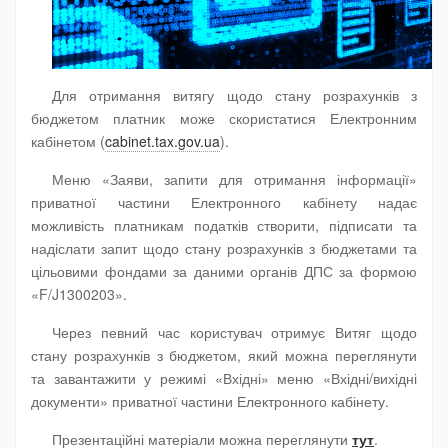
Для отримання витягу щодо стану розрахунків з
бюджетом платник може скористатися Електронним
кабінетом (
cabinet.tax.gov.ua
).
Меню «Заяви, запити для отримання інформації»
приватної частини Електронного кабінету надає
можливість платникам податків створити, підписати та
надіслати запит щодо стану розрахунків з бюджетами та
цільовими фондами за даними органів ДПС за формою
«F/J1300203».
Через певний час користувач отримує Витяг щодо
стану розрахунків з бюджетом, який можна переглянути
та завантажити у режимі «Вхідні» меню «Вхідні/вихідні
документи» приватної частини Електронного кабінету.
Презентаційні матеріали можна переглянути
тут
.