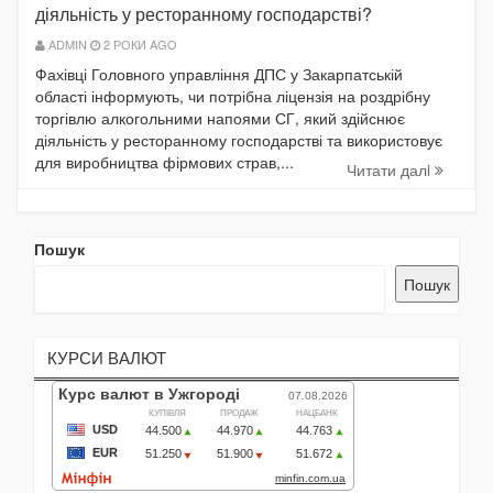
діяльність у ресторанному господарстві?
ADMIN
2 РОКИ AGO
Фахівці Головного управління ДПС у Закарпатській
області інформують, чи потрібна ліцензія на роздрібну
торгівлю алкогольними напоями СГ, який здійснює
діяльність у ресторанному господарстві та використовує
для виробництва фірмових страв,...
Читати далi
Пошук
Пошук
КУРСИ ВАЛЮТ