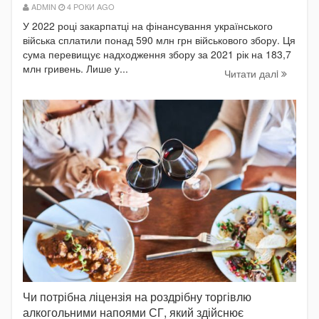
ADMIN
4 РОКИ AGO
У 2022 році закарпатці на фінансування українського
війська сплатили понад 590 млн грн військового збору. Ця
сума перевищує надходження збору за 2021 рік на 183,7
млн гривень. Лише у...
Читати далi
Чи потрібна ліцензія на роздрібну торгівлю
алкогольними напоями СГ, який здійснює