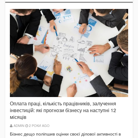
Оплата праці, кількість працівників, залучення
інвестицій: які прогнози бізнесу на наступні 12
місяців
ADMIN
2 РОКИ AGO
Бізнес дещо поліпшив оцінки своєї ділової активності в