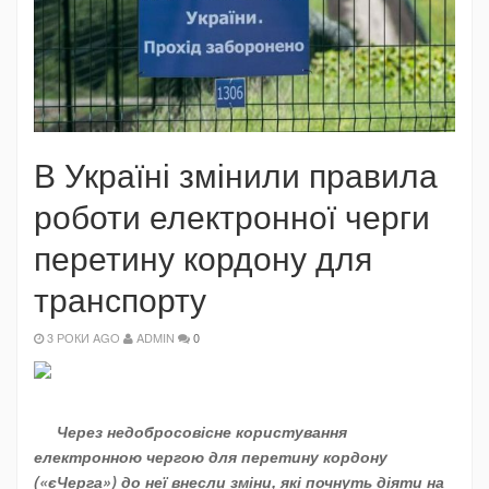
В Україні змінили правила
роботи електронної черги
перетину кордону для
транспорту
3 РОКИ AGO
ADMIN
0
Через недобросовісне користування
електронною чергою для перетину кордону
(«єЧерга») до неї внесли зміни, які почнуть діяти на