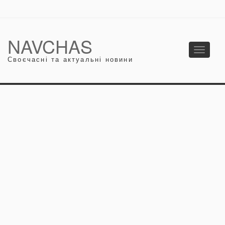
NAVCHAS
Toggle
Своєчасні та актуальні новини
navigati