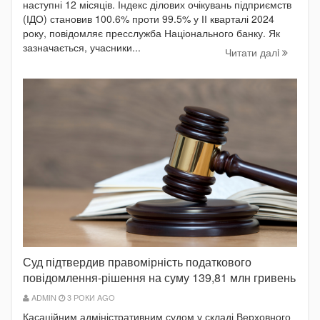
наступні 12 місяців. Індекс ділових очікувань підприємств
(ІДО) становив 100.6% проти 99.5% у ІІ кварталі 2024
року, повідомляє пресслужба Національного банку. Як
зазначається, учасники...
Читати далi
Суд підтвердив правомірність податкового
повідомлення-рішення на суму 139,81 млн гривень
ADMIN
3 РОКИ AGO
Касаційним адміністративним судом у складі Верховного