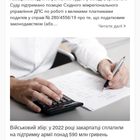
Суду підтримано позицію Східного міжрегіонального
управління ДПС по роботі з великими платниками
податків у справі № 280/4556/19 про те, що податковим
законодавством (абз....
Читати далi
Військовий збір: у 2022 році закарпатці сплатили
на підтримку армії понад 590 млн гривень