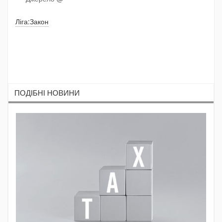
Ліга:Закон
ПОДIБНI НОВИНИ