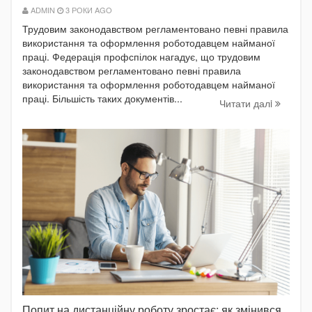
ADMIN
3 РОКИ AGO
Трудовим законодавством регламентовано певні правила
використання та оформлення роботодавцем найманої
праці. Федерація профспілок нагадує, що трудовим
законодавством регламентовано певні правила
використання та оформлення роботодавцем найманої
праці. Більшість таких документів...
Читати далi
Попит на дистанційну роботу зростає: як змінився