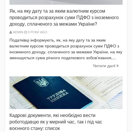
Як, на яку дату та за яким валютним курсом
проводиться розрахунок суми ПДФО з іноземного
доходу, сплаченого за межами України?
ADMIN
3 РОКИ AGO
Податківці інформують, як, на яку дату та за яким
валютним курсом проводиться розрахунок суми ПДФО з
іноземного доходу, сплаченого за межами України, на яку
зменшується сума річного податкового зобов’язання,...
Читати далi
Кадрові документи, які необхідно вести
роботодавцю як у мирний час, так і під час
воєнного стану: список