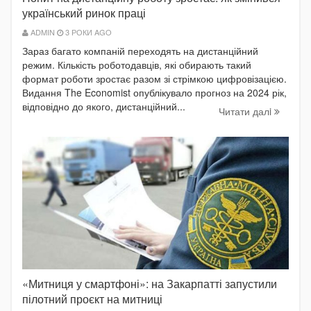
український ринок праці
ADMIN
3 РОКИ AGO
Зараз багато компаній переходять на дистанційний
режим. Кількість роботодавців, які обирають такий
формат роботи зростає разом зі стрімкою цифровізацією.
Видання The Economist опублікувало прогноз на 2024 рік,
відповідно до якого, дистанційний...
Читати далi
«Митниця у смартфоні»: на Закарпатті запустили
пілотний проєкт на митниці