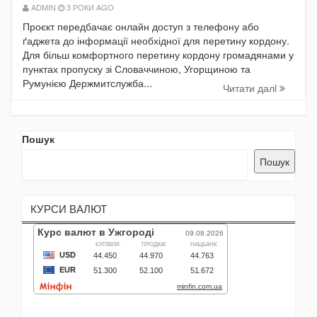
ADMIN
3 РОКИ AGO
Проєкт передбачає онлайн доступ з телефону або
ґаджета до інформації необхідної для перетину кордону.
Для більш комфортного перетину кордону громадянами у
пунктах пропуску зі Словаччиною, Угорщиною та
Румунією Держмитслужба...
Читати далi
Пошук
Пошук
КУРСИ ВАЛЮТ