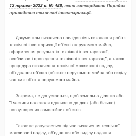
12 травня 2023 р. № 488
, якою затверджено Порядок
проведення технічної інвентаризації.
Документом визначено послідовність виконання робіт з
технічної інвентаризації об’єктів нерухомого майна,
оформлення результатів технічної інвентаризації,
особливості проведення технічної інвентаризації, а також
процедура визначення технічної можливості поділу,
об’єднання об’єкта (об’єктів) нерухомого майна або виділу
частки з об’єкта нерухомого майна.
Зокрема, не допускається, щоб земельна ділянка або
її частини належали одночасно до двох (або більше)
новоутворених самостійних об’єктів.
Також не допускається під час визначення технічної
можливості поділу, об’єднання або виділу надання