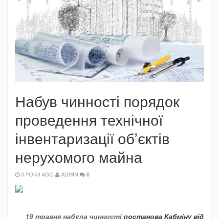
Набув чинності порядок
проведення технічної
інвентаризації об’єктів
нерухомого майна
3 РОКИ AGO
ADMIN
0
19 травня набула чинності
постанова Кабміну від