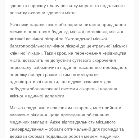
здоров’я і проєкту плану розвитку мережі та подальшого
розвитку охорони здоров’я міста.
Учасники наради також обговорили питання приєднання
міського пологового будинку, міської поліклініки, міської
дитячої клінічної лікарні та Ужгородської міської
багатопрофільної клінічної лікарні до центральної міської
клінічної лікарні. Такий крок, на переконання керівництва
міста, дозволить не допустити суттєвого скорочення
персоналу, забезпечити надання населенню необхідного
переліку послуг і разом із тим оптимізувати
адміністративні витрати, що є дуже важливим для
побудови збалансованої системи лікарень і надання
якісної медичної допомоги.
Міська влада, яка є власником лікарень, має прийняти
виважене рішення щодо проведення об’єднання
медичних закладів. Адже відповідальність місцевого
самоврядування – обрати оптимальний для громади та
держави формат подальшої роботи мережі медичних