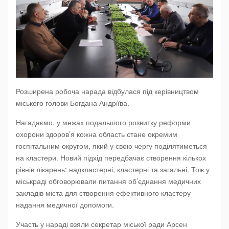
Розширена робоча нарада відбулася під керівництвом
міського голови Богдана Андріїва.
Нагадаємо, у межах подальшого розвитку реформи
охорони здоров’я кожна область стане окремим
госпітальним округом, який у свою чергу поділятиметься
на кластери. Новий підхід передбачає створення кількох
рівнів лікарень: надкластерні, кластерні та загальні. Тож у
міськраді обговорювали питання об’єднання медичних
закладів міста для створення ефективного кластеру
надання медичної допомоги.
Участь у нараді взяли секретар міської ради Арсен