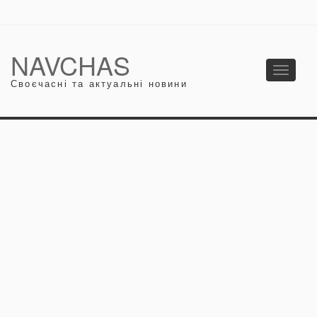
NAVCHAS
Toggle
Своєчасні та актуальні новини
navigati