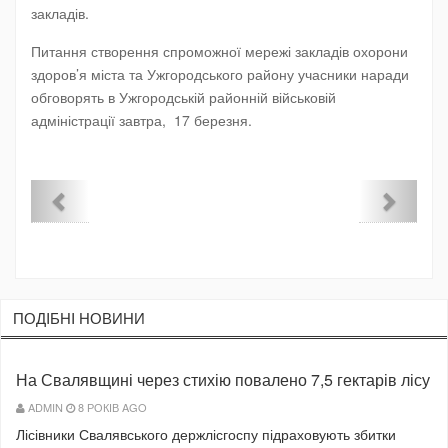
закладів.
Питання створення спроможної мережі закладів охорони
здоров’я міста та Ужгородського району учасники наради
обговорять в Ужгородській районній військовій
адміністрації завтра, 17 березня.
ПОДIБНI НОВИНИ
На Свалявщині через стихію повалено 7,5 гектарів лісу
ADMIN
8 РОКІВ AGO
Лісівники Свалявського держлісгоспу підраховують збитки