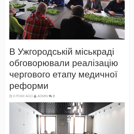
В Ужгородській міськраді
обговорювали реалізацію
чергового етапу медичної
реформи
3 РОКИ AGO
ADMIN
0