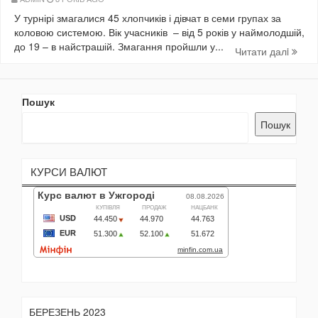
У турнірі змагалися 45 хлопчиків і дівчат в семи групах за
коловою системою. Вік учасників – від 5 років у наймолодшій,
до 19 – в найстрашій. Змагання пройшли у...
Читати далi
Пошук
Пошук
КУРСИ ВАЛЮТ
БЕРЕЗЕНЬ 2023