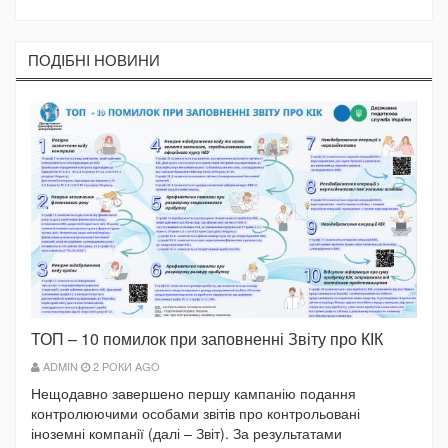
ПОДIБНI НОВИНИ
ТОП – 10 помилок при заповненні Звіту про КІК
ADMIN
2 РОКИ AGO
Нещодавно завершено першу кампанію подання
контролюючими особами звітів про контрольовані
іноземні компанії (далі – Звіт). За результатами