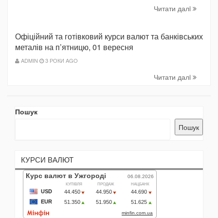
Читати далi
Офіційний та готівковий курси валют та банківських
металів на п’ятницю, 01 вересня
ADMIN
3 РОКИ AGO
Читати далi
Пошук
Пошук
КУРСИ ВАЛЮТ