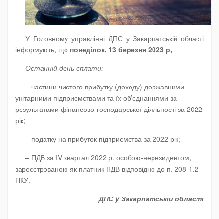
У Головному управлінні ДПС у Закарпатській області
інформують, що
понеділок, 13 березня 2023 р,
Останній день сплати:
– частини чистого прибутку (доходу) державними
унітарними підприємствами та їх об’єднаннями за
результатами фінансово-господарської діяльності за 2022
рік;
– податку на прибуток підприємства за 2022 рік;
– ПДВ за IV квартал 2022 р. особою-нерезидентом,
зареєстрованою як платник ПДВ відповідно до п. 208-1.2
ПКУ.
ДПС у Закарпатській області