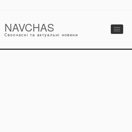
NAVCHAS
Toggle
Своєчасні та актуальні новини
navigati