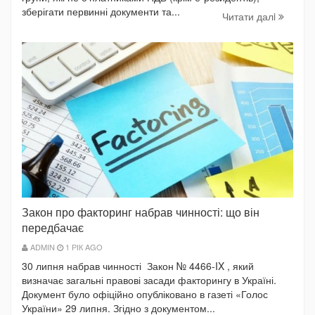
зберігати первинні документи та...
Читати далi
Закон про факторинг набрав чинності: що він
передбачає
ADMIN
1 РІК AGO
30 липня набрав чинності Закон № 4466-IX , який
визначає загальні правові засади факторингу в Україні.
Документ було офіційно опубліковано в газеті «Голос
України» 29 липня. Згідно з документом...