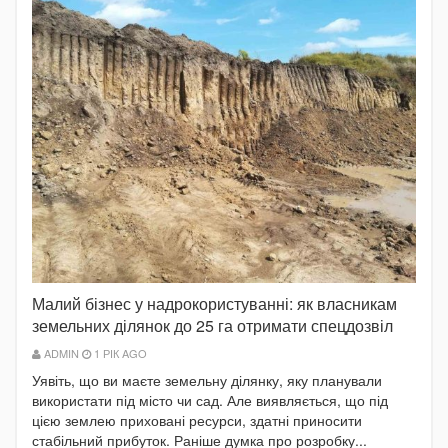
Малий бізнес у надрокористуванні: як власникам
земельних ділянок до 25 га отримати спецдозвіл
ADMIN
1 РІК AGO
Уявіть, що ви маєте земельну ділянку, яку планували
використати під місто чи сад. Але виявляється, що під
цією землею приховані ресурси, здатні приносити
стабільний прибуток. Раніше думка про розробку...