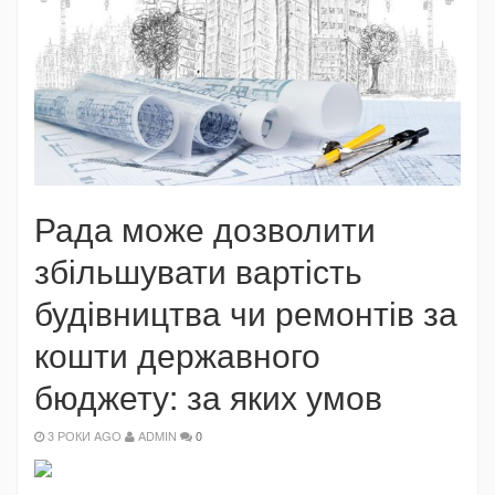
Рада може дозволити
збільшувати вартість
будівництва чи ремонтів за
кошти державного
бюджету: за яких умов
3 РОКИ AGO
ADMIN
0