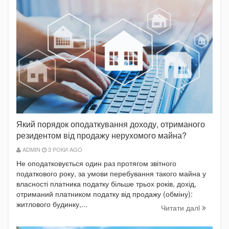
Який порядок оподаткування доходу, отриманого
резидентом від продажу нерухомого майна?
ADMIN
3 РОКИ AGO
Не оподатковується один раз протягом звітного
податкового року, за умови перебування такого майна у
власності платника податку більше трьох років, дохід,
отриманий платником податку від продажу (обміну):
житлового будинку,...
Читати далi