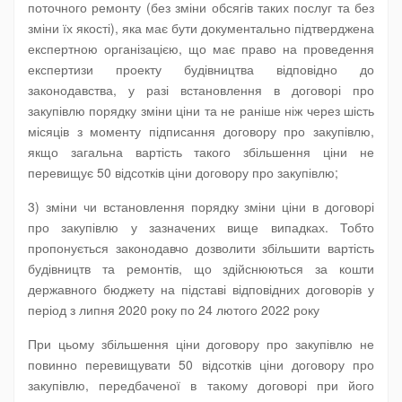
поточного ремонту (без зміни обсягів таких послуг та без
зміни їх якості), яка має бути документально підтверджена
експертною організацією, що має право на проведення
експертизи проекту будівництва відповідно до
законодавства, у разі встановлення в договорі про
закупівлю порядку зміни ціни та не раніше ніж через шість
місяців з моменту підписання договору про закупівлю,
якщо загальна вартість такого збільшення ціни не
перевищує 50 відсотків ціни договору про закупівлю;
3) зміни чи встановлення порядку зміни ціни в договорі
про закупівлю у зазначених вище випадках. Тобто
пропонується законодавчо дозволити збільшити вартість
будівництв та ремонтів, що здійснюються за кошти
державного бюджету на підставі відповідних договорів у
період з липня 2020 року по 24 лютого 2022 року
При цьому збільшення ціни договору про закупівлю не
повинно перевищувати 50 відсотків ціни договору про
закупівлю, передбаченої в такому договорі при його