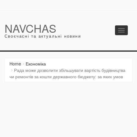
NAVCHAS
Toggle
Своєчасні та актуальні новини
navigati
Home
Економіка
Рада може дозволити збільшувати вартість будівництва
чи ремонтів за кошти державного бюджету: за яких умов