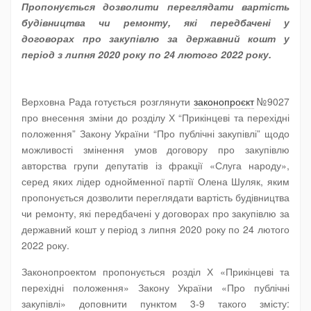
Пропонується дозволити переглядати вартість
будівництва чи ремонту, які передбачені у
договорах про закупівлю за державний кошт у
період з липня 2020 року по 24 лютого 2022 року.
Верховна Рада готується розглянути
законопроєкт
№9027
про внесення зміни до розділу Х “Прикінцеві та перехідні
положення” Закону України “Про публічні закупівлі” щодо
можливості змінення умов договору про закупівлю
авторства групи депутатів із фракції «Слуга народу»,
серед яких лідер однойменної партії
Олена Шуляк
, яким
пропонується дозволити переглядати вартість будівництва
чи ремонту, які передбачені у договорах про закупівлю за
державний кошт у період з липня 2020 року по 24 лютого
2022 року.
Законопроектом пропонується розділ Х «Прикінцеві та
перехідні положення» Закону України «Про публічні
закупівлі» доповнити пунктом 3-9 такого змісту: