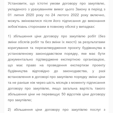
Установити, що істотні умови договору про закупівлю,
укладеного з урахуванням вимог цього Закону в період з
01 липня 2020 року по 24 лютого 2022 року включно,
можуть змінюватися після його підписання до виконання
зобов’язань сторонами в повному обсязі у випадках:
1) збільшення ціни договору про закупівлю робіт (без
зміни обсягів робіт та без зміни їх якості) за результатами
коригування та перезатвердження проєкту будівництва в
установленому законодавством порядку, яке має бути
документально підтверджене експертною організацією,
що має право на проведення експертизи проекту
будівництва відповідно до законодавства, у разі
встановлення в договорі про закупівлю порядку зміни ціни
та не раніше ніж через шість місяців з моменту підписання
договору про закупівлю, якщо загальна вартість такого
збільшення ціни не перевищує 50 відсотків ціни договору
про закупівлю;
2) збільшення ціни договору про закупівлю послуг з