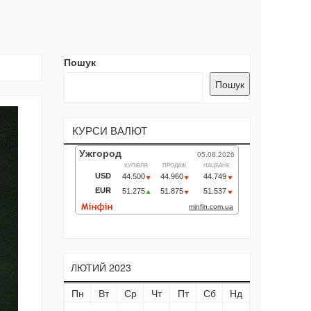
Пошук
Пошук
КУРСИ ВАЛЮТ
ЛЮТИЙ 2023
Пн
Вт
Ср
Чт
Пт
Сб
Нд