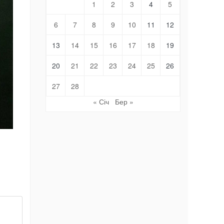
1
2
3
4
5
6
7
8
9
10
11
12
13
14
15
16
17
18
19
20
21
22
23
24
25
26
27
28
« Січ
Бер »