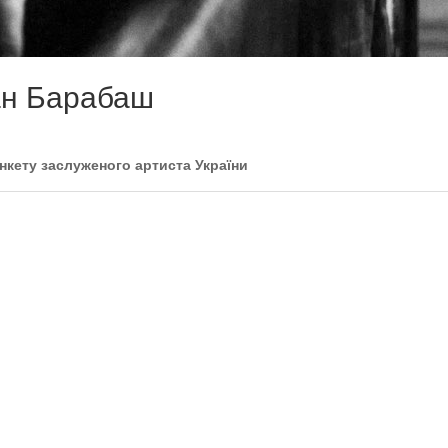
ан Барабаш
анкету заслуженого артиста України