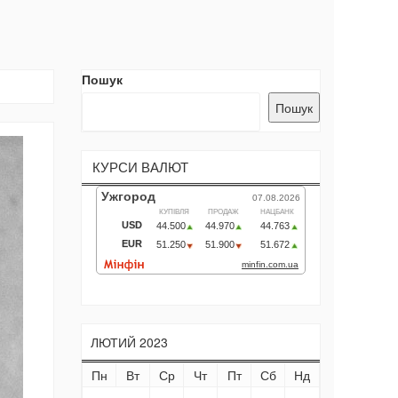
Пошук
Пошук
КУРСИ ВАЛЮТ
ЛЮТИЙ 2023
Пн
Вт
Ср
Чт
Пт
Сб
Нд