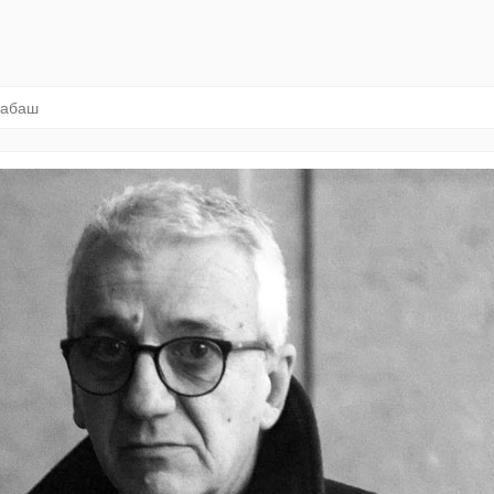
рабаш