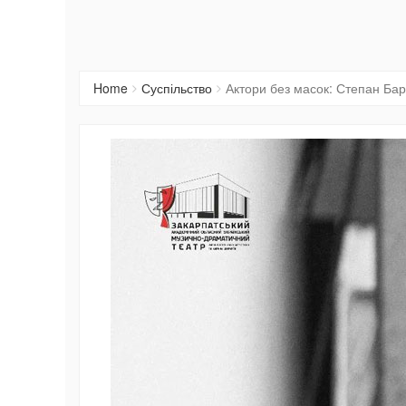
Home
Суспільство
Актори без масок: Степан Ба