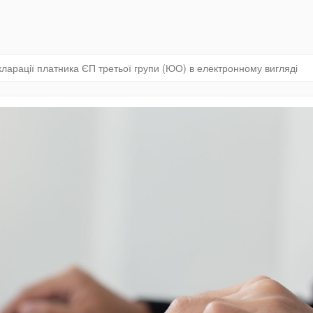
ларації платника ЄП третьої групи (ЮО) в електронному вигляді