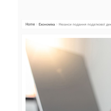
Home
Економіка
Нюанси подання податкової дек