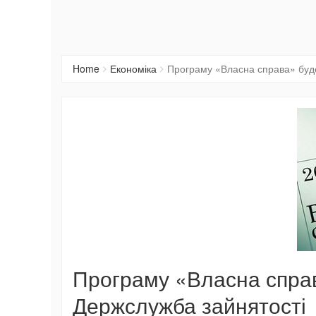
Home
Економіка
Програму «Власна справа» буде
Програму «Власна справ
Держслужба зайнятості