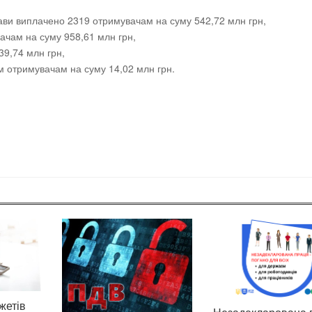
рави виплачено 2319 отримувачам на суму 542,72 млн грн,
чам на суму 958,61 млн грн,
39,74 млн грн,
м отримувачам на суму 14,02 млн грн.
жетів