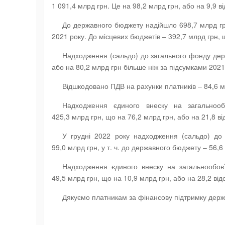
1 091,4 млрд грн. Це на 98,2 млрд грн, або на 9,9 ві
До державного бюджету надійшло 698,7 млрд грн
2021 року. До місцевих бюджетів – 392,7 млрд грн, щ
Надходження (сальдо) до загального фонду держ
або на 80,2 млрд грн більше ніж за підсумками 2021
Відшкодовано ПДВ на рахунки платників – 84,6 м
Надходження єдиного внеску на загальнооб
425,3 млрд грн, що на 76,2 млрд грн, або на 21,8 від
У грудні 2022 року надходження (сальдо) до
99,0 млрд грн, у т. ч. до державного бюджету – 56,6
Надходження єдиного внеску на загальнообов’
49,5 млрд грн, що на 10,9 млрд грн, або на 28,2 відс
Дякуємо платникам за фінансову підтримку держ