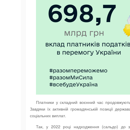
Платники у складний воєнний час продовжують
Завдяки їх активній громадянській позиції держ
соціальних виплат.
Так, у 2022 році надходження (сальдо) до 