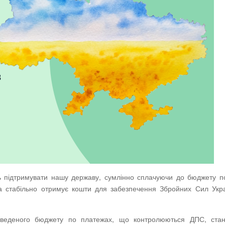
 підтримувати нашу державу, сумлінно сплачуючи до бюджету п
ава стабільно отримує кошти для забезпечення Збройних Сил Укр
зведеного бюджету по платежах, що контролюються ДПС, стан