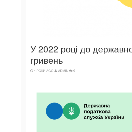
У 2022 році до державн
гривень
4 РОКИ AGO
ADMIN
0