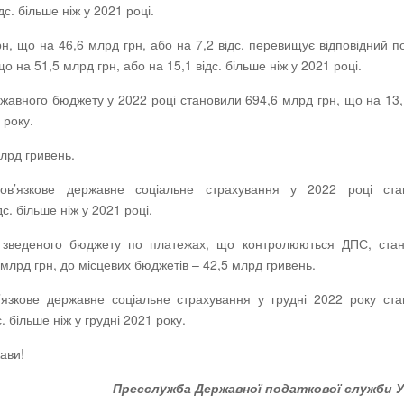
дс. більше ніж у 2021 році.
, що на 46,6 млрд грн, або на 7,2 відс. перевищує відповідний п
о на 51,5 млрд грн, або на 15,1 відс. більше ніж у 2021 році.
авного бюджету у 2022 році становили 694,6 млрд грн, що на 13,1
 року.
лрд гривень.
ов’язкове державне соціальне страхування у 2022 році ста
с. більше ніж у 2021 році.
 зведеного бюджету по платежах, що контролюються ДПС, стан
 млрд грн, до місцевих бюджетів – 42,5 млрд гривень.
язкове державне соціальне страхування у грудні 2022 року ст
. більше ніж у грудні 2021 року.
ави!
Пресслужба Державної податкової служби У