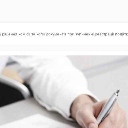
шення комісії та копії документів при зупиненні реєстрації податк