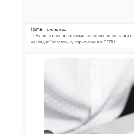
Home
Економіка
Нюанси подання письмового пояснення/скарги на рі
накладної/розрахунку коригування в ЄРПН