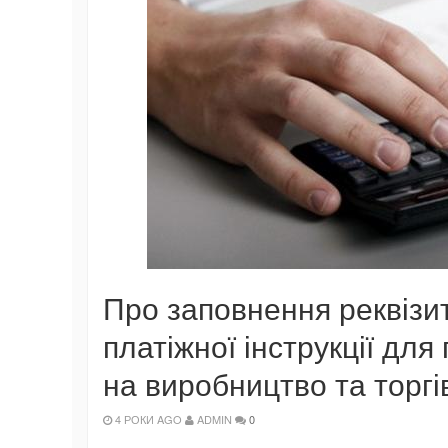
Про заповнення реквізи
платіжної інструкції для
на виробництво та торг
4 РОКИ AGO
ADMIN
0