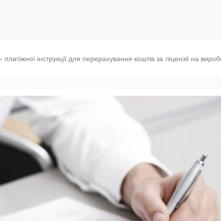
платіжної інструкції для перерахування коштів за ліцензії на виро