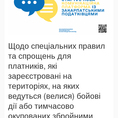
Щодо спеціальних правил
та спрощень для
платників, які
зареєстровані на
територіях, на яких
ведуться (велися) бойові
дії або тимчасово
окупованих збройними