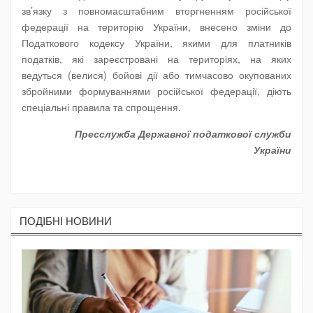
зв’язку з повномасштабним вторгненням російської
федерації на територію України, внесено зміни до
Податкового кодексу України, якими для платників
податків, які зареєстровані на територіях, на яких
ведуться (велися) бойові дії або тимчасово окупованих
збройними формуваннями російської федерації, діють
спеціальні правила та спрощення.
Пресслужба Державної податкової служби
України
ПОДIБНI НОВИНИ