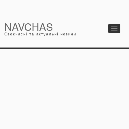
NAVCHAS
Toggle
Своєчасні та актуальні новини
navigati