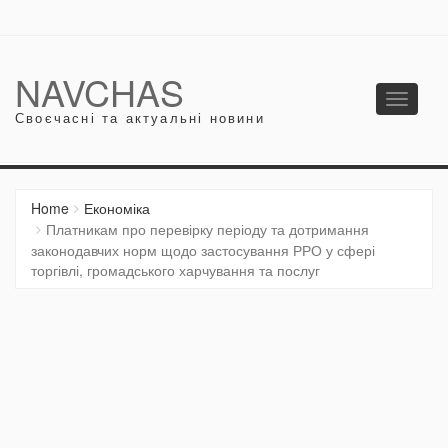
NAVCHAS
Toggle
Своєчасні та актуальні новини
navigati
Home
Економіка
Платникам про перевірку періоду та дотримання
законодавчих норм щодо застосування РРО у сфері
торгівлі, громадського харчування та послуг