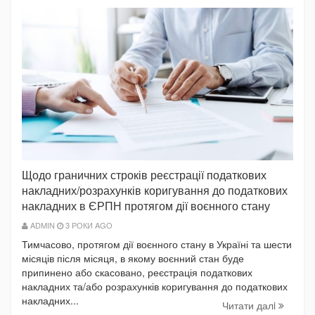
Щодо граничних строків реєстрації податкових
накладних/розрахунків коригування до податкових
накладних в ЄРПН протягом дії воєнного стану
ADMIN
3 РОКИ AGO
Тимчасово, протягом дії воєнного стану в Україні та шести
місяців після місяця, в якому воєнний стан буде
припинено або скасовано, реєстрація податкових
накладних та/або розрахунків коригування до податкових
накладних...
Читати далi