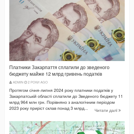
Платники Закарпаття сплатили до зведеного
бюджету майже 12 млрд гривень податків
ADMIN
2 РОКИ AGO
Протягом січня-липня 2024 року платники податків у
Закарпатській області сплатили до Зведеного бюджету 11
млрд 964 млн грн. Порівняно з аналогічним періодом
2023 року приріст склав понад 3 млрд...
Читати далi