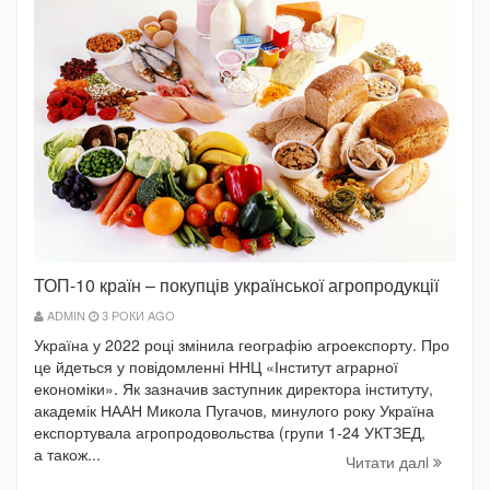
ТОП-10 країн – покупців української агропродукції
ADMIN
3 РОКИ AGO
Україна у 2022 році змінила географію агроекспорту. Про
це йдеться у повідомленні ННЦ «Інститут аграрної
економіки». Як зазначив заступник директора інституту,
академік НААН Микола Пугачов, минулого року Україна
експортувала агропродовольства (групи 1-24 УКТЗЕД,
а також...
Читати далi