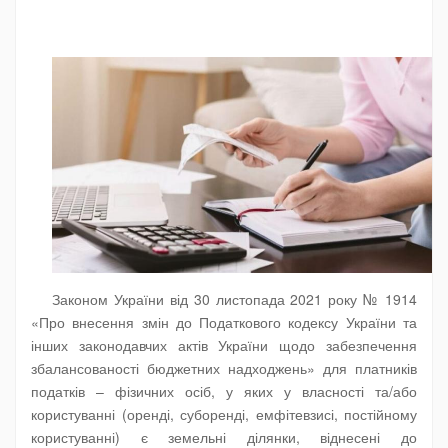
Законом України від 30 листопада 2021 року № 1914
«Про внесення змін до Податкового кодексу України та
інших законодавчих актів України щодо забезпечення
збалансованості бюджетних надходжень» для платників
податків – фізичних осіб, у яких у власності та/або
користуванні (оренді, суборенді, емфітевзисі, постійному
користуванні) є земельні ділянки, віднесені до