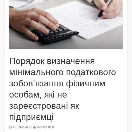
Порядок визначення
мінімального податкового
зобов’язання фізичним
особам, які не
зареєстровані як
підприємці
4 РОКИ AGO
ADMIN
0