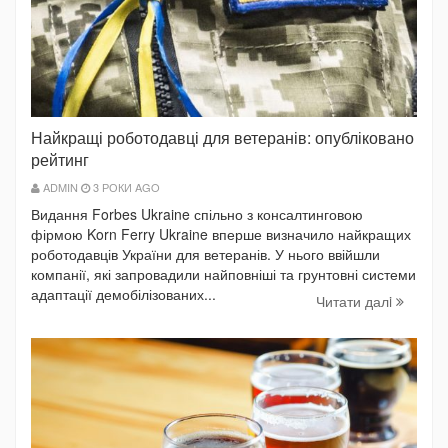
Найкращі роботодавці для ветеранів: опубліковано
рейтинг
ADMIN
3 РОКИ AGO
Видання Forbes Ukraine спільно з консалтинговою
фірмою Korn Ferry Ukraine вперше визначило найкращих
роботодавців України для ветеранів. У нього ввійшли
компанії, які запровадили найповніші та грунтовні системи
адаптації демобілізованих...
Читати далi