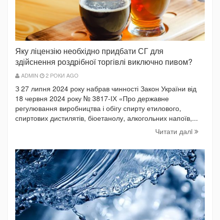
Яку ліцензію необхідно придбати СГ для
здійснення роздрібної торгівлі виключно пивом?
ADMIN
2 РОКИ AGO
З 27 липня 2024 року набрав чинності Закон України від
18 червня 2024 року № 3817-ІХ «Про державне
регулювання виробництва і обігу спирту етилового,
спиртових дистилятів, біоетанолу, алкогольних напоїв,...
Читати далi