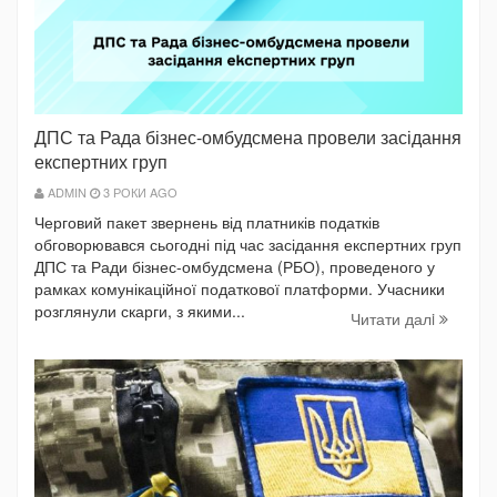
ДПС та Рада бізнес-омбудсмена провели засідання
експертних груп
ADMIN
3 РОКИ AGO
Черговий пакет звернень від платників податків
обговорювався сьогодні під час засідання експертних груп
ДПС та Ради бізнес-омбудсмена (РБО), проведеного у
рамках комунікаційної податкової платформи. Учасники
розглянули скарги, з якими...
Читати далi