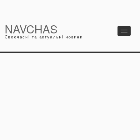
NAVCHAS
Toggle
Своєчасні та актуальні новини
navigati