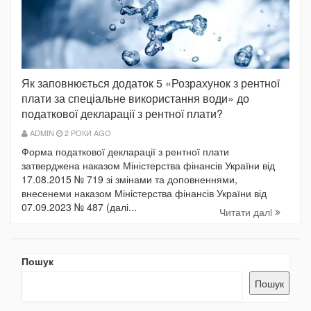
Як заповнюється додаток 5 «Розрахунок з рентної
плати за спеціальне використання води» до
податкової декларації з рентної плати?
ADMIN
2 РОКИ AGO
Форма податкової декларації з рентної плати
затверджена наказом Міністерства фінансів України від
17.08.2015 № 719 зі змінами та доповненнями,
внесенеми наказом Міністерства фінансів України від
07.09.2023 № 487 (далі...
Читати далi
Пошук
Пошук