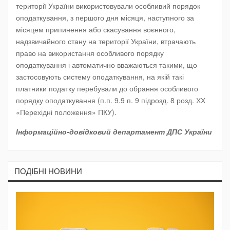
території України використовували особливий порядок
оподаткування, з першого дня місяця, наступного за
місяцем припинення або скасування воєнного,
надзвичайного стану на території України, втрачають
право на використання особливого порядку
оподаткування і автоматично вважаються такими, що
застосовують систему оподаткування, на якій такі
платники податку перебували до обрання особливого
порядку оподаткування (п.п. 9.9 п. 9 підрозд. 8 розд. ХХ
«Перехідні положення» ПКУ).
Інформаційно-довідковий департамент ДПС України
ПОДIБНI НОВИНИ