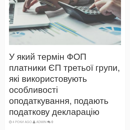
У який термін ФОП
платники ЄП третьої групи,
які використовують
особливості
оподаткування, подають
податкову декларацію
4 РОКИ AGO
ADMIN
0