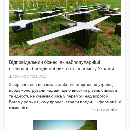
Відповідальний бізнес: як найпопулярніші
вітчизняні бренди наближають перемогу України
ADMIN
3 РОКИ AGO
З першого дня повномасштабного вторгнення українці
продемонстрували надзвичайно високий рівень стійкості
та єдності, не сумніваючись у перемозі над ворогом.
Вагому роль у цьому процесі зіграли потужні інформаційні
кампанії в...
Читати далi