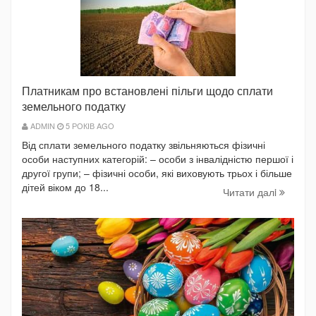
Платникам про встановлені пільги щодо сплати
земельного податку
ADMIN
5 РОКІВ AGO
Від сплати земельного податку звільняються фізичні
особи наступних категорій: – особи з інвалідністю першої і
другої групи; – фізичні особи, які виховують трьох і більше
дітей віком до 18...
Читати далi