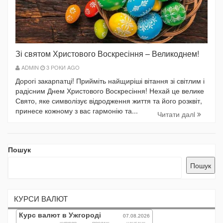
Зі святом Христового Воскресіння – Великоднем!
ADMIN
3 РОКИ AGO
Дорогі закарпатці! Прийміть найщиріші вітання зі світлим і
радісним Днем Христового Воскресіння! Нехай це велике
Свято, яке символізує відродження життя та його розквіт,
принесе кожному з вас гармонію та...
Читати далi
Пошук
Пошук
КУРСИ ВАЛЮТ