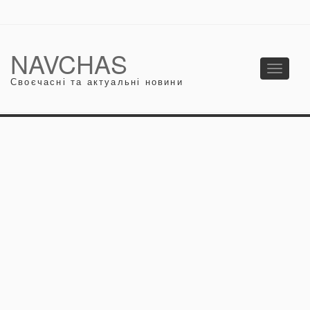
NAVCHAS
Toggle
Своєчасні та актуальні новини
navigati