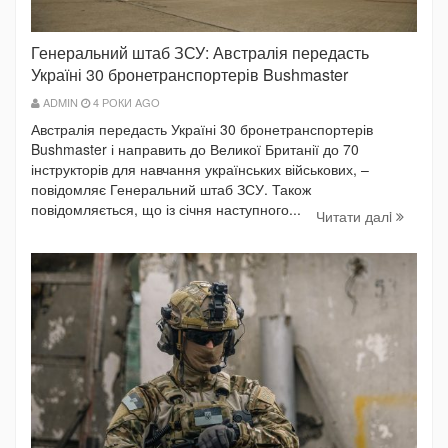
Генеральний штаб ЗСУ: Австралія передасть
Україні 30 бронетранспортерів Bushmaster
ADMIN
4 РОКИ AGO
Австралія передасть Україні 30 бронетранспортерів
Bushmaster і направить до Великої Британії до 70
інструкторів для навчання українських військових, –
повідомляє Генеральний штаб ЗСУ. Також
повідомляється, що із січня наступного...
Читати далi