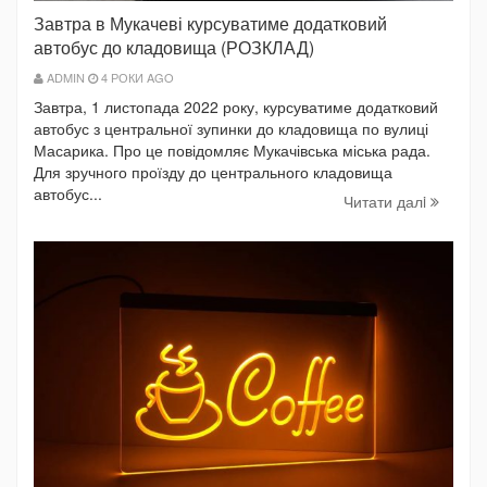
Завтра в Мукачеві курсуватиме додатковий
автобус до кладовища (РОЗКЛАД)
ADMIN
4 РОКИ AGO
Завтра, 1 листопада 2022 року, курсуватиме додатковий
автобус з центральної зупинки до кладовища по вулиці
Масарика. Про це повідомляє Мукачівська міська рада.
Для зручного проїзду до центрального кладовища
автобус...
Читати далi