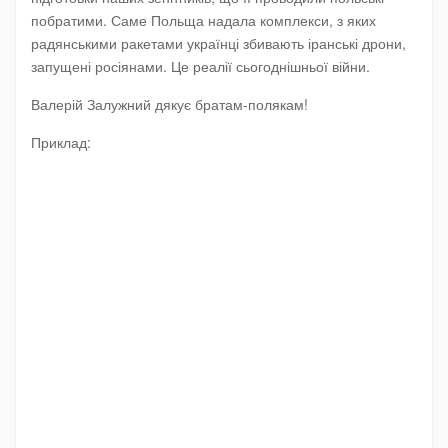
побратими. Саме Польща надала комплекси, з яких
радянськими ракетами українці збивають іранські дрони,
запущені росіянами. Це реалії сьогоднішньої війни.
Валерій Залужний дякує братам-полякам!
Приклад: