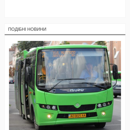
ПОДIБНI НОВИНИ