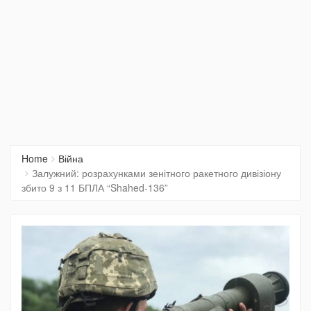
Home
Війна
Залужний: розрахунками зенітного ракетного дивізіону
збито 9 з 11 БПЛА “Shahed-136”