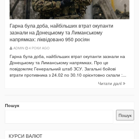
Гарна була доба, найбільших втрат окупанти
зазнали на Донецькому та Лиманському
напрямках: ліквідовано 950 росіян
ADMIN
4 РОКИ AGO
Гарна була доба, найбільших втрат окупанти зазнали на
Донецькому та Лиманському напрямках. Про це
повідомляє Генеральний штаб ЗСУ. Загальні бойові
втрати противника з 24.02 по 30.10 орієнтовно склали :...
Читати далi
Пошук
Пошук
КУРСИ ВАЛЮТ