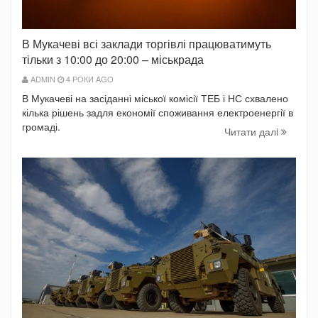
В Мукачеві всі заклади торгівлі працюватимуть
тільки з 10:00 до 20:00 – міськрада
ADMIN
4 РОКИ AGO
В Мукачеві на засіданні міської комісії ТЕБ і НС схвалено
кілька рішень задля економії споживання електроенергії в
громаді.
Читати далi