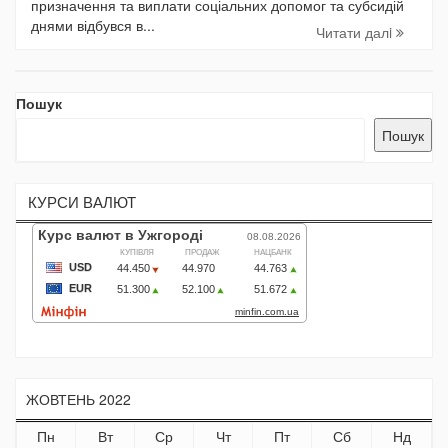
призначення та виплати соціальних допомог та субсидій
днями відбувся в...
Читати далi
Пошук
Пошук
КУРСИ ВАЛЮТ
ЖОВТЕНЬ 2022
Пн
Вт
Ср
Чт
Пт
Сб
Нд