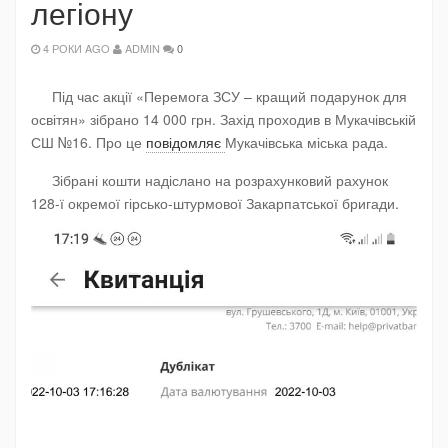
легіону
4 РОКИ AGO
ADMIN
0
Під час акції «Перемога ЗСУ – кращий подарунок для
освітян» зібрано 14 000 грн. Захід проходив в Мукачівській
СШ №16. Про це
повідомляє
Мукачівська міська рада.
Зібрані кошти надіслано на розрахунковий рахунок
128-ї окремої гірсько-штурмової Закарпатської бригади.