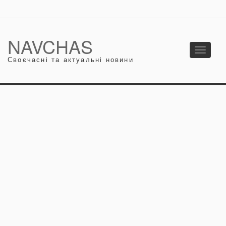
NAVCHAS
Toggle
Своєчасні та актуальні новини
navigati