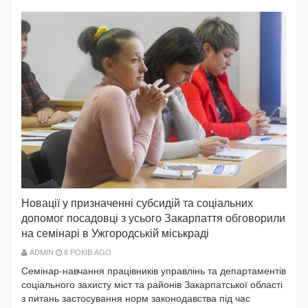
Новації у призначенні субсидій та соціальних
допомог посадовці з усього Закарпаття обговорили
на семінарі в Ужгородській міськраді
ADMIN
8 РОКІВ AGO
Семінар-навчання працівників управлінь та департаментів
соціального захисту міст та районів Закарпатської області
з питань застосування норм законодавства під час