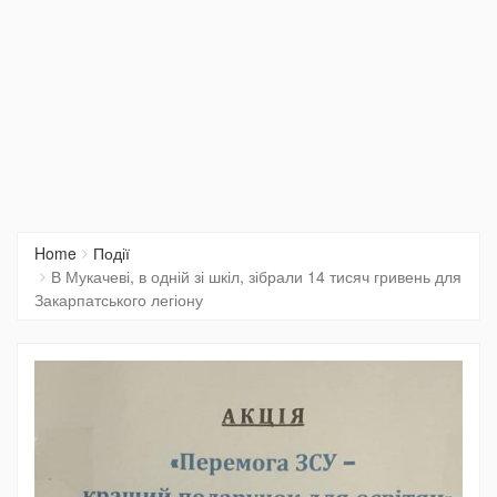
Home
Події
В Мукачеві, в одній зі шкіл, зібрали 14 тисяч гривень для
Закарпатського легіону