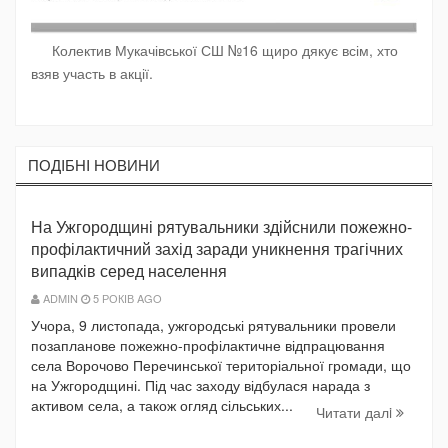
Колектив Мукачівської СШ №16 щиро дякує всім, хто
взяв участь в акції.
ПОДIБНI НОВИНИ
На Ужгородщині рятувальники здійснили пожежно-
профілактичний захід заради уникнення трагічних
випадків серед населення
ADMIN
5 РОКІВ AGO
Учора, 9 листопада, ужгородські рятувальники провели
позапланове пожежно-профілактичне відпрацювання
села Ворочово Перечинської територіальної громади, що
на Ужгородщині. Під час заходу відбулася нарада з
активом села, а також огляд сільських...
Читати далi