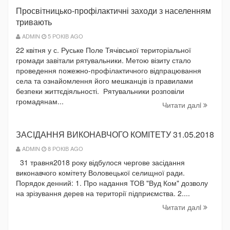
Просвітницько-профілактичні заходи з населенням
тривають
ADMIN
5 РОКІВ AGO
22 квітня у с. Руське Поле Тячівської територіальної
громади завітали рятувальники. Метою візиту стало
проведення пожежно-профілактичного відпрацювання
села та ознайомлення його мешканців із правилами
безпеки життєдіяльності. Рятувальники розповіли
громадянам...
Читати далi
ЗАСІДАННЯ ВИКОНАВЧОГО КОМІТЕТУ 31.05.2018
ADMIN
8 РОКІВ AGO
31 травня2018 року відбулося чергове засідання
виконавчого комітету Воловецької селищної ради.
Порядок денний: 1. Про надання ТОВ "Вуд Ком" дозволу
на зрізування дерев на території підприємства. 2....
Читати далi