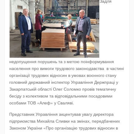
Задля
недопущення порушень та з метою поінформування
населення про вимоги трудового законодавства в частині
організації трудових відносин в умовах воєнного стану
головний державний інспектор Управління Держпраці у
Закарпатській області Олег Соломко провів тематичну
бесіду з колективом та відповідальними посадовими
особами ТОВ «Алеф» у Сваляві.
Представник Управління акцентував увагу директора
підприємства Михайла Сливки на змінах, передбачених
Законом України «Про організацію трудових відносин в