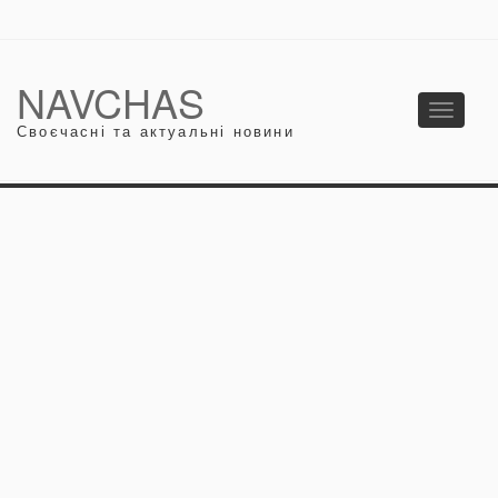
NAVCHAS
Toggle
Своєчасні та актуальні новини
navigati