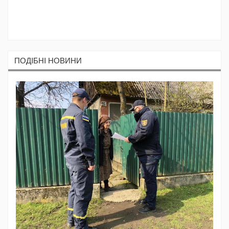
ПОДIБНI НОВИНИ