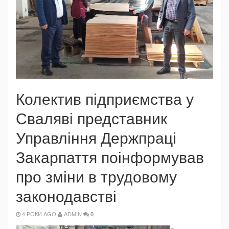
Колектив підприємства у
Сваляві представник
Управління Держпраці
Закарпаття поінформував
про зміни в трудовому
законодавстві
4 РОКИ AGO
ADMIN
0