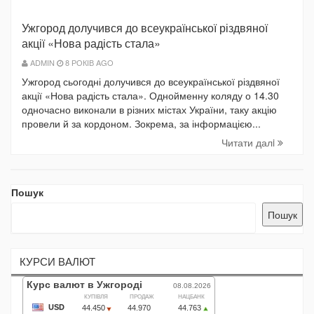
Ужгород долучився до всеукраїнської різдвяної
акції «Нова радість стала»
ADMIN
8 РОКІВ AGO
Ужгород сьогодні долучився до всеукраїнської різдвяної
акції «Нова радість стала». Однойменну коляду о 14.30
одночасно виконали в різних містах України, таку акцію
провели й за кордоном. Зокрема, за інформацією...
Читати далi
Пошук
Пошук
КУРСИ ВАЛЮТ