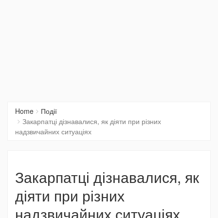
Home
Події
Закарпатці дізнавалися, як діяти при різних
надзвичайних ситуаціях
Закарпатці дізнавалися, як
діяти при різних
надзвичайних ситуаціях