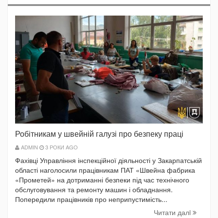
Робітникам у швейній галузі про безпеку праці
ADMIN
3 РОКИ AGO
Фахівці Управління інспекційної діяльності у Закарпатській
області наголосили працівникам ПАТ «Швейна фабрика
«Прометей» на дотриманні безпеки під час технічного
обслуговування та ремонту машин і обладнання.
Попередили працівників про неприпустимість...
Читати далi