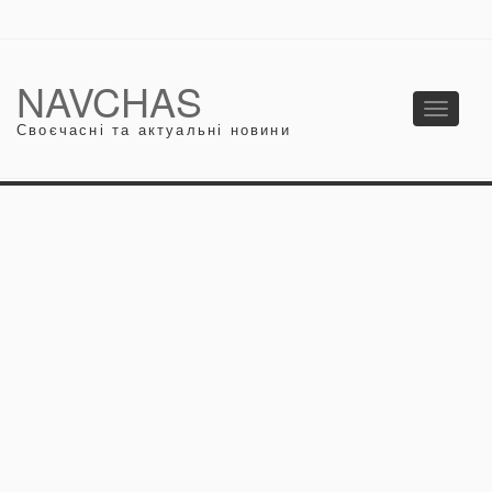
NAVCHAS
Toggle
Своєчасні та актуальні новини
navigati