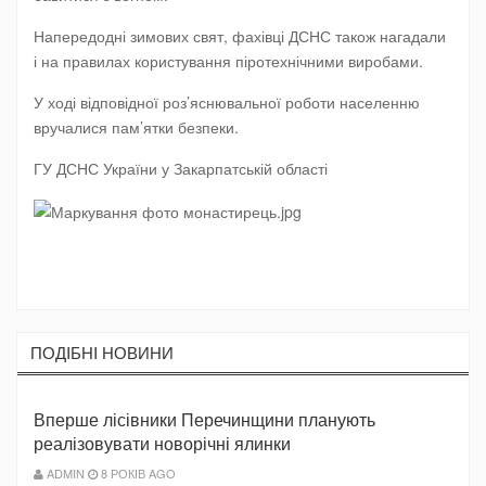
Напередодні зимових свят, фахівці ДСНС також нагадали
і на правилах користування піротехнічними виробами.
У ході відповідної роз’яснювальної роботи населенню
вручалися пам’ятки безпеки.
ГУ ДСНС України у Закарпатській області
ПОДIБНI НОВИНИ
Вперше лісівники Перечинщини планують
реалізовувати новорічні ялинки
ADMIN
8 РОКІВ AGO