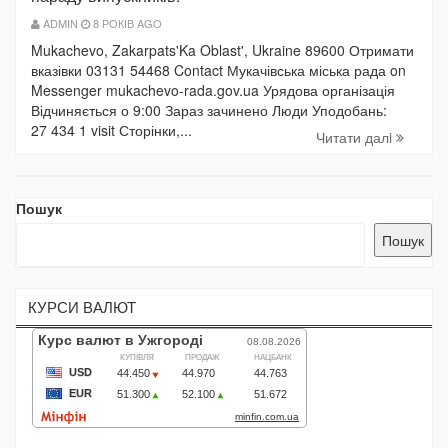
ADMIN
8 РОКІВ AGO
Mukachevo, Zakarpats'Ka Oblast', Ukraine 89600 Отримати
вказівки 03131 54468 Contact Мукачівська міська рада on
Messenger mukachevo-rada.gov.ua Урядова організація
Відчиняється о 9:00 Зараз зачинено Люди Уподобань:
27 434 1 visit Сторінки,...
Читати далi
Пошук
Пошук
КУРСИ ВАЛЮТ