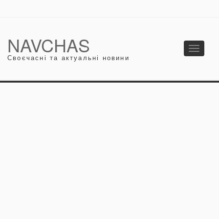
NAVCHAS
Toggle
Своєчасні та актуальні новини
navigati