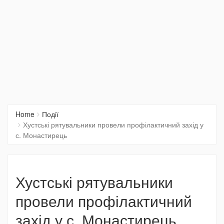
Home
Події
Хустські рятувальники провели профілактичний захід у
с. Монастирець
Хустські рятувальники
провели профілактичний
захід у с. Монастирець