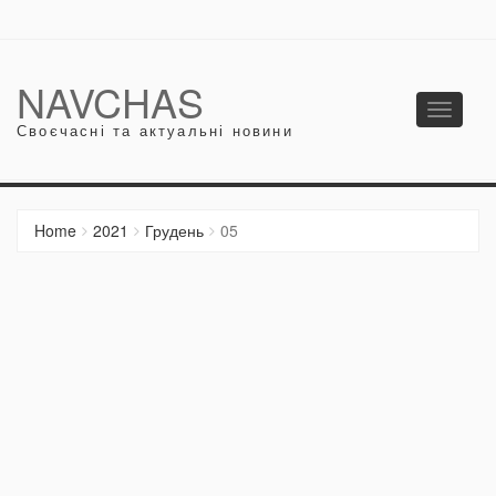
NAVCHAS
Toggle
Своєчасні та актуальні новини
navigati
Home
2021
Грудень
05