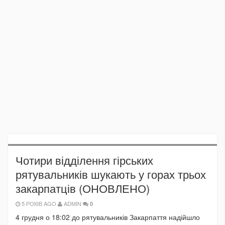
Чотири відділення гірських
рятувальників шукають у горах трьох
закарпатців (ОНОВЛЕНО)
5 РОКІВ AGO
ADMIN
0
4 грудня о 18:02 до рятувальників Закарпаття надійшло