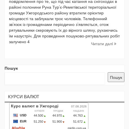
повідомлення про те, що під час катання на снігоходах в
районі полонини Руна Тур’є-Реметівської територіальної
громади Ужгородського району втратили орієнтир
місцевості та заблукали троє чоловіків. Телефонний
зв’язок із громадянами періодично з’являється, отож
рятувальники скеровують їх до вірного шляху, рухаючись
їм назустріч. Для проведення пошуково-рятувальних робіт
залучено 4
Читати далi
Пошук
Пошук
КУРСИ ВАЛЮТ