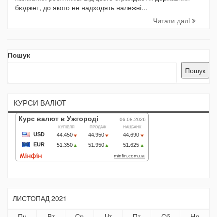
бюджет, до якого не надходять належні...
Читати далi
Пошук
Пошук
КУРСИ ВАЛЮТ
ЛИСТОПАД 2021
Пн
Вт
Ср
Чт
Пт
Сб
Нд