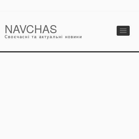
NAVCHAS
Toggle
Своєчасні та актуальні новини
navigati