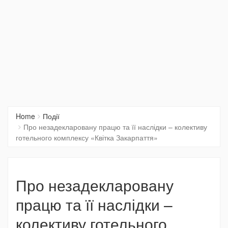
Home
Події
Про незадекларовану працю та її наслідки – колективу
готельного комплексу «Квітка Закарпаття»
Про незадекларовану
працю та її наслідки –
колективу готельного