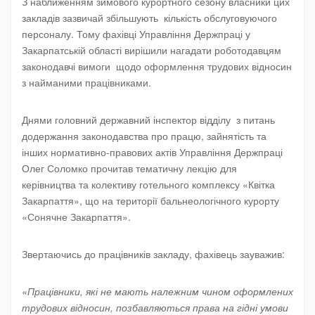
З наближенням зимового курортного сезону власники цих
закладів зазвичай збільшують кількість обслуговуючого
персоналу. Тому фахівці Управління Держпраці у
Закарпатській області вирішили нагадати роботодавцям
законодавчі вимоги щодо оформлення трудових відносин
з найманими працівниками.
Днями головний державний інспектор відділу з питань
додержання законодавства про працю, зайнятість та
інших нормативно-правових актів Управління Держпраці
Олег Соломко прочитав тематичну лекцію для
керівництва та колективу готельного комплексу «Квітка
Закарпаття», що на території бальнеологічного курорту
«Сонячне Закарпаття».
Звертаючись до працівників закладу, фахівець зауважив:
«Працівники, які не мають належним чином оформлених
трудових відносин, позбавляються права на гідні умови