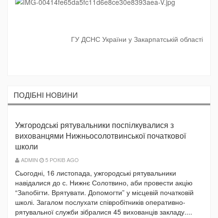
ГУ ДСНС України у Закарпатській області
ПОДIБНI НОВИНИ
Ужгородські рятувальники поспілкувалися з
вихованцями Нижньосолотвинської початкової
школи
ADMIN
5 РОКІВ AGO
Сьогодні, 16 листопада, ужгородські рятувальники
навідалися до с. Нижнє Солотвино, аби провести акцію
“Запобігти. Врятувати. Допомогти” у місцевій початковій
школі. Загалом послухати співробітників оперативно-
рятувальної служби зібралися 45 вихованців закладу....