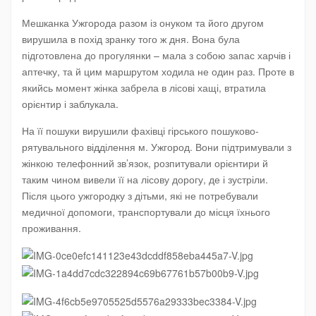
Мешканка Ужгорода разом із онуком та його другом
вирушила в похід зранку того ж дня. Вона була
підготовлена до прогулянки – мала з собою запас харчів і
аптечку, та й цим маршрутом ходила не один раз. Проте в
якийсь момент жінка забрела в лісові хащі, втратила
орієнтир і заблукала.
На її пошуки вирушили фахівці гірського пошуково-
рятувального відділення м. Ужгород. Вони підтримували з
жінкою телефонний зв’язок, розпитували орієнтири й
таким чином вивели її на лісову дорогу, де і зустріли.
Після цього ужгородку з дітьми, які не потребували
медичної допомоги, транспортували до місця їхнього
проживання.