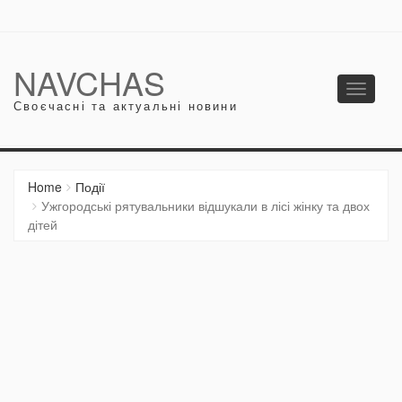
NAVCHAS
Toggle
Своєчасні та актуальні новини
navigati
Home
Події
Ужгородські рятувальники відшукали в лісі жінку та двох
дітей