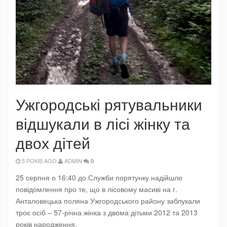
Ужгородські рятувальники
відшукали в лісі жінку та
двох дітей
5 РОКІВ AGO
ADMIN
0
25 серпня о 16:40 до Служби порятунку надійшло
повідомлення про те, що в лісовому масиві на г.
Анталовецька поляна Ужгородського району заблукали
троє осіб – 57-річна жінка з двома дітьми 2012 та 2013
років народження.