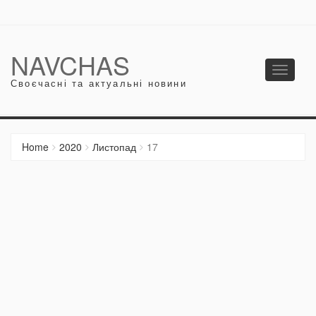
NAVCHAS
Toggle
Своєчасні та актуальні новини
navigati
Home
2020
Листопад
17