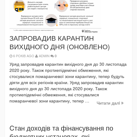
ЗАПРОВАДИВ КАРАНТИН
ВИХІДНОГО ДНЯ (ОНОВЛЕНО)
6 РОКІВ AGO
ADMIN
0
Уряд запровадив карантин вихідного дня до 30 листопада
2020 року. Також протиепідемічні обмеження, які
стосувалися помаранчевої зони карантину, тепер будуть
діяти для всіх регіонів країни. Уряд запровадив карантин
вихідного дня до 30 листопада 2020 року. Також
протиепідемічні обмеження, які стосувалися
помаранчевої зони карантину, тепер …
Читати далi
Cтан доходів та фінансування по
бюджетних установах, які