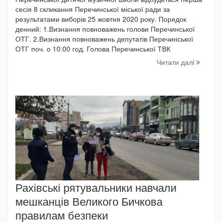
сесія 8 скликання Перечинської міської ради за
результатами виборів 25 жовтня 2020 року. Порядок
денний: 1.Визнання повноважень голови Перечинської
ОТГ. 2.Визнання повноважень депутатів Перечинської
ОТГ поч. о 10:00 год. Голова Перечинської ТВК
Читати далi
Рахівські рятувальники навчали
мешканців Великого Бичкова
правилам безпеки