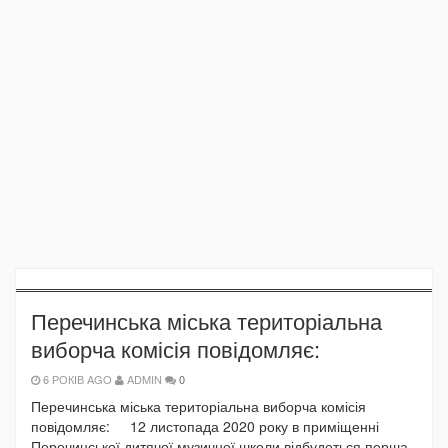
Перечинська міська територіальна
виборча комісія повідомляє:
6 РОКІВ AGO
ADMIN
0
Перечинська міська територіальна виборча комісія
повідомляє: 12 листопада 2020 року в приміщенні
Перечинської дитячої музичної школи відбудеться перша