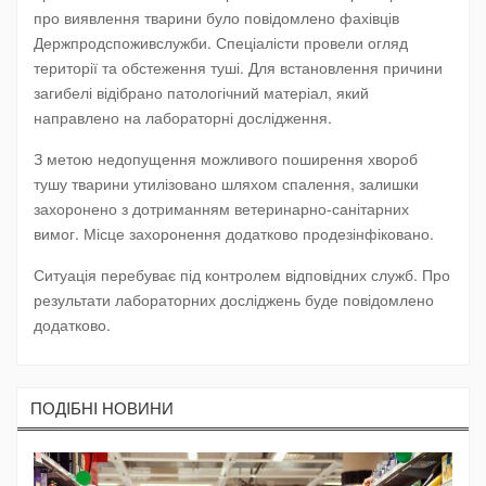
про виявлення тварини було повідомлено фахівців
Держпродспоживслужби. Спеціалісти провели огляд
території та обстеження туші. Для встановлення причини
загибелі відібрано патологічний матеріал, який
направлено на лабораторні дослідження.
З метою недопущення можливого поширення хвороб
тушу тварини утилізовано шляхом спалення, залишки
захоронено з дотриманням ветеринарно-санітарних
вимог. Місце захоронення додатково продезінфіковано.
Ситуація перебуває під контролем відповідних служб. Про
результати лабораторних досліджень буде повідомлено
додатково.
ПОДIБНI НОВИНИ