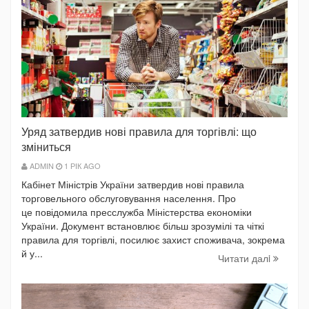
Уряд затвердив нові правила для торгівлі: що
зміниться
ADMIN
1 РІК AGO
Кабінет Міністрів України затвердив нові правила
торговельного обслуговування населення. Про
це повідомила пресслужба Міністерства економіки
України. Документ встановлює більш зрозумілі та чіткі
правила для торгівлі, посилює захист споживача, зокрема
й у...
Читати далi