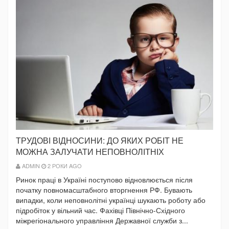
ТРУДОВІ ВІДНОСИНИ: ДО ЯКИХ РОБІТ НЕ
МОЖНА ЗАЛУЧАТИ НЕПОВНОЛІТНІХ
ADMIN
2 РОКИ AGO
Ринок праці в Україні поступово відновлюється після
початку повномасштабного вторгнення РФ. Бувають
випадки, коли неповнолітні українці шукають роботу або
підробіток у вільний час. Фахівці Північно-Східного
міжрегіонального управління Державної служби з...