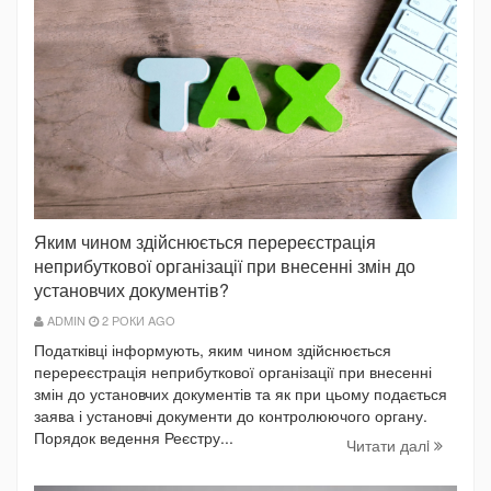
Яким чином здійснюється перереєстрація
неприбуткової організації при внесенні змін до
установчих документів?
ADMIN
2 РОКИ AGO
Податківці інформують, яким чином здійснюється
перереєстрація неприбуткової організації при внесенні
змін до установчих документів та як при цьому подається
заява і установчі документи до контролюючого органу.
Порядок ведення Реєстру...
Читати далi