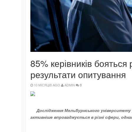
85% керівників бояться 
результати опитування
10 МІСЯЦІВ AGO
ADMIN
0
Дослідження Мельбурнського університету 
активніше впроваджується в різні сфери, одн