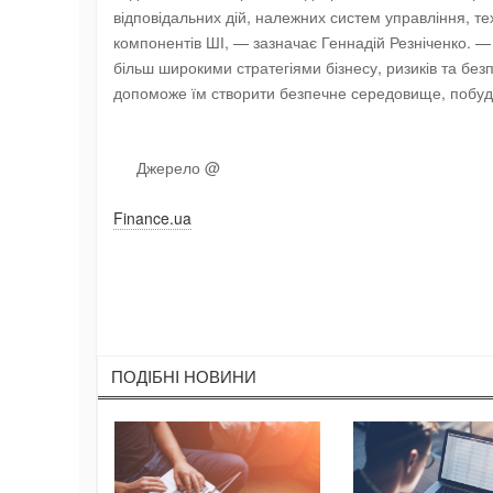
відповідальних дій, належних систем управління, те
компонентів ШІ, — зазначає Геннадій Резніченко. — Я
більш широкими стратегіями бізнесу, ризиків та без
допоможе їм створити безпечне середовище, побуду
Джерело @
Finance.ua
ПОДIБНI НОВИНИ