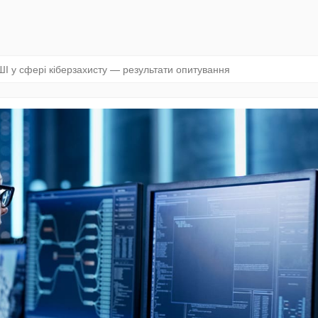
 ШІ у сфері кіберзахисту — результати опитування