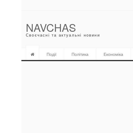
NAVCHAS
Своєчасні та актуальні новини
Події
Політика
Економіка