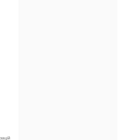
зацій