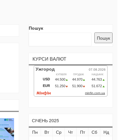
Пошук
Пошук
КУРСИ ВАЛЮТ
СІЧЕНЬ 2025
Пн
Вт
Ср
Чт
Пт
Сб
Нд