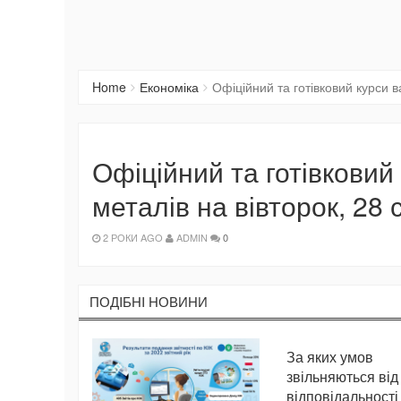
Home
Економіка
Офіційний та готівковий курси в
Офіційний та готівковий
металів на вівторок, 28 
2 РОКИ AGO
ADMIN
0
ПОДIБНI НОВИНИ
За яких умов
звільняються від
відповідальності