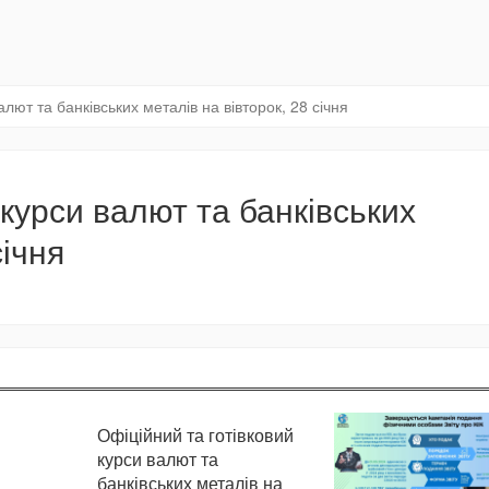
алют та банківських металів на вівторок, 28 січня
 курси валют та банківських
січня
Офіційний та готівковий
курси валют та
банківських металів на