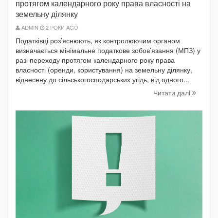
протягом календарного року права власності на
земельну ділянку
ADMIN
2 РОКИ AGO
Податківці роз’яснюють, як контролюючим органом
визначається мінімальне податкове зобов’язання (МПЗ) у
разі переходу протягом календарного року права
власності (оренди, користування) на земельну ділянку,
віднесену до сільськогосподарських угідь, від одного...
Читати далi