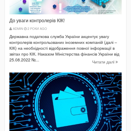
До уваги контролерів КІК!
ADMIN
2 РОКИ AGO
Державна податкова служба України акцентує увагу
контролерів контрольованих іноземних компаній (далі –
КІК) на необхідності відображення повної інформації в
звітах про КІК. Наказом Міністерства фінансів України від
25.08.2022 №...
Читати далi