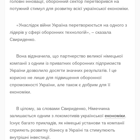
головні інновації, оборонний сектор перетворився на
потужний стимул для розвитку всієї української економіки.
«Унаслідок війни Україна перетворюється на одного з
лідерів у сфері оборонних технологій», – сказала
Свириденко.
Вона відзначила, що партнерство великої німецької
компанії з одним із приватних оборонних підприємств
України дозволило досягти значних результатів. І це
корисно не лише для підвищення оборонної
спроможності України, але також є добрим для її
економіки.
В цілому, за словами Свириденко, Німеччина
залишається одним з локомотивів української
економіки
.
Існує багато прикладів, як німецькі установи та компанії
сприяють розвитку бізнесу в Україні та стимулюють
внутрішні інвестиції.