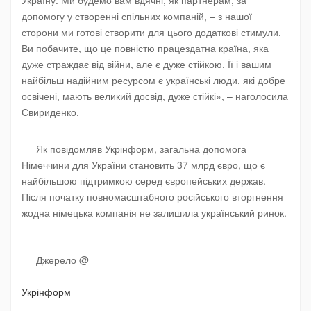
допомогу у створенні спільних компаній, – з нашої
сторони ми готові створити для цього додаткові стимули.
Ви побачите, що це повністю працездатна країна, яка
дуже страждає від війни, але є дуже стійкою. Її і вашим
найбільш надійним ресурсом є українські люди, які добре
освічені, мають великий досвід, дуже стійкі», – наголосила
Свириденко.
Як повідомляв Укрінформ, загальна допомога
Німеччини для України становить 37 млрд євро, що є
найбільшою підтримкою серед європейських держав.
Після початку повномасштабного російського вторгнення
жодна німецька компанія не залишила український ринок.
Джерело @
Укрінформ