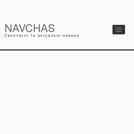
NAVCHAS
Toggle
Своєчасні та актуальні новини
navigati