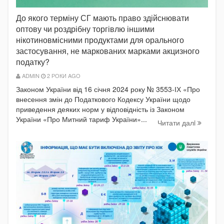
До якого терміну СГ мають право здійснювати
оптову чи роздрібну торгівлю іншими
нікотиновмісними продуктами для орального
застосування, не маркованих марками акцизного
податку?
ADMIN
2 РОКИ AGO
Законом України від 16 січня 2024 року № 3553-ІХ «Про
внесення змін до Податкового Кодексу України щодо
приведення деяких норм у відповідність із Законом
України «Про Митний тариф України»...
Читати далi