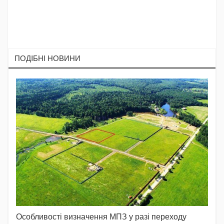
ПОДIБНI НОВИНИ
Особливості визначення МПЗ у разі переходу