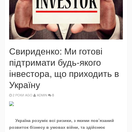
Свириденко: Ми готові
підтримати будь-якого
інвестора, що приходить в
Україну
2 РОКИ AGO
ADMIN
0
Україна розуміє всі ризики, з якими пов’язаний
розвиток бізнесу в умовах війни, та здійснює