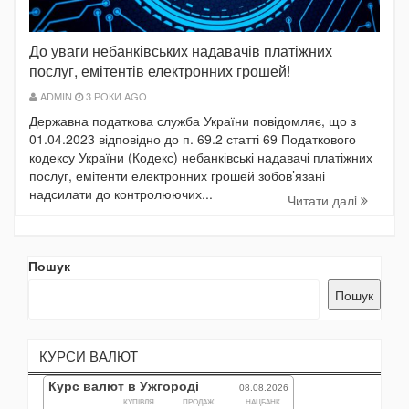
До уваги небанківських надавачів платіжних
послуг, емітентів електронних грошей!
ADMIN
3 РОКИ AGO
Державна податкова служба України повідомляє, що з
01.04.2023 відповідно до п. 69.2 статті 69 Податкового
кодексу України (Кодекс) небанківські надавачі платіжних
послуг, емітенти електронних грошей зобов’язані
надсилати до контролюючих...
Читати далi
Пошук
Пошук
КУРСИ ВАЛЮТ