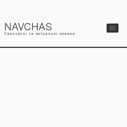
NAVCHAS
Toggle
Своєчасні та актуальні новини
navigati