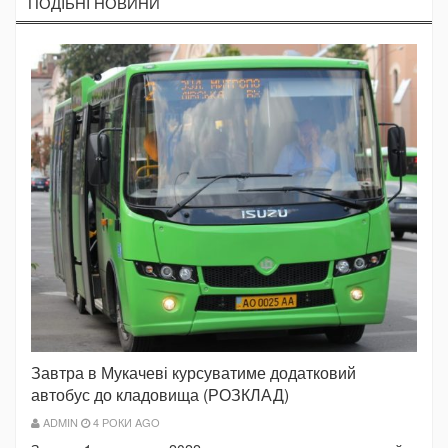
ПОДIБНI НОВИНИ
Завтра в Мукачеві курсуватиме додатковий
автобус до кладовища (РОЗКЛАД)
ADMIN
4 РОКИ AGO