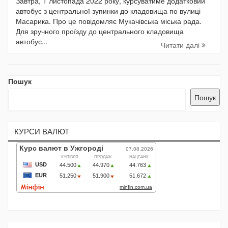
Завтра, 1 листопада 2022 року, курсуватиме додатковий
автобус з центральної зупинки до кладовища по вулиці
Масарика. Про це повідомляє Мукачівська міська рада.
Для зручного проїзду до центрального кладовища
автобус...
Читати далi
Пошук
Пошук
КУРСИ ВАЛЮТ