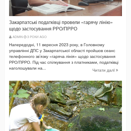
Закарпатські податківці провели «гарячу лінію»
щодо застосування РРО/ПРРО
ADMIN
3 РОКИ AGO
Напередодні, 11 вересня 2023 року, в Головному
управлінні ДПС у Закарпатської області пройшов сеанс
телефонного зв’язку «гаряча лінія» щодо застосування
РРО/ПРРО. Під час спілкування з платниками, податківці
наголошували на...
Читати далi