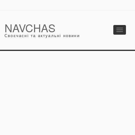
NAVCHAS
Toggle
Своєчасні та актуальні новини
navigati