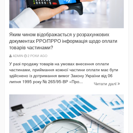
Яким чином відображається у розрахункових
документах РРО/ПРРО інформація щодо оплати
товарів частинами?
ADMIN
2 РОКИ AGO
У разі продажу товарів на умовах внесення оплати
частинами, приймання кожної частини оплати має бути
здійснено із дотримання вимог Закону України від 06
липня 1995 року № 265/95-ВР «Про...
Читати далi