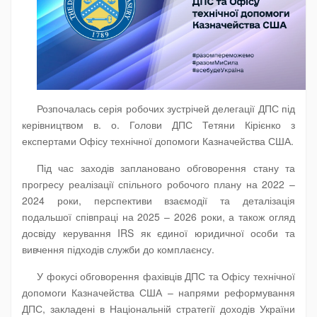
Розпочалась серія робочих зустрічей делегації ДПС під
керівництвом в. о. Голови ДПС Тетяни Кірієнко з
експертами Офісу технічної допомоги Казначейства США.
Під час заходів заплановано обговорення стану та
прогресу реалізації спільного робочого плану на 2022 –
2024 роки, перспективи взаємодії та деталізація
подальшої співпраці на 2025 – 2026 роки, а також огляд
досвіду керування IRS як єдиної юридичної особи та
вивчення підходів служби до комплаєнсу.
У фокусі обговорення фахівців ДПС та Офісу технічної
допомоги Казначейства США – напрями реформування
ДПС, закладені в Національній стратегії доходів України