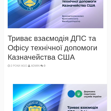
Триває взаємодія ДПС та
Офісу технічної допомоги
Казначейства США
2 РОКИ AGO
ADMIN
0