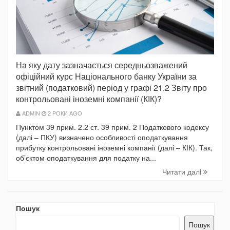
На яку дату зазначається середньозважений
офіційний курс Національного банку України за
звітний (податковий) період у графі 21.2 Звіту про
контрольовані іноземні компанії (КІК)?
ADMIN
2 РОКИ AGO
Пунктом 39 прим. 2.2 ст. 39 прим. 2 Податкового кодексу
(далі – ПКУ) визначено особливості оподаткування
прибутку контрольовані іноземні компанії (далі – КІК). Так,
об’єктом оподаткування для податку на...
Читати далi
Пошук
Пошук