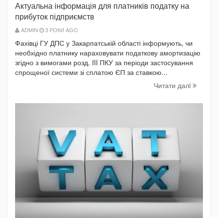
Актуальна інформація для платників податку на
прибуток підприємств
ADMIN
3 РОКИ AGO
Фахівці ГУ ДПС у Закарпатській області інформують, чи
необхідно платнику нараховувати податкову амортизацію
згідно з вимогами розд. III ПКУ за періоди застосування
спрощеної системи зі сплатою ЄП за ставкою...
Читати далi