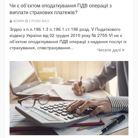
Чи є об’єктом оподаткування ПДВ операції з
виплати страхових платежів?
ADMIN
2 РОКИ AGO
Згідно з п.п.196.1.3 п.196.1 ст.196 розд. V Податкового
кодексу України від 02 грудня 2010 року № 2755-VI не є
об’єктом оподаткування ПДВ операції з надання послуг із
страхування, співстрахування...
Читати далi