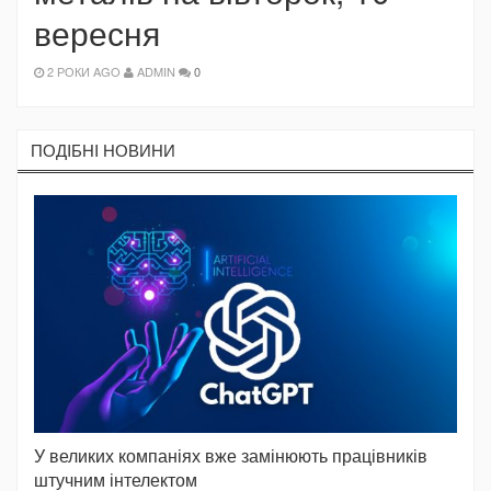
вересня
2 РОКИ AGO
ADMIN
0
ПОДIБНI НОВИНИ
У великих компаніях вже замінюють працівників
штучним інтелектом