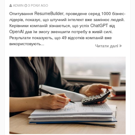
ADMIN
3 РОКИ AGO
Опитування ResumeBuilder, проведене серед 1000 бізнес-
лідерів, показує, що штучний інтелект вже замінює людей.
Керівники компаній зізнаються, що успіх ChatGPT від
OpenAI дав їм змогу зменшити потребу в живій силі.
Результати показують, що 49 відсотків компаній вже
використовують...
Читати далi