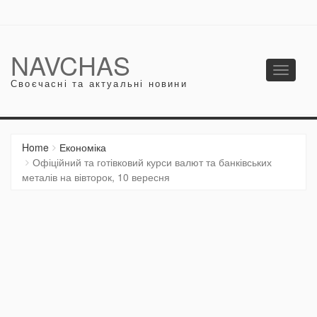
NAVCHAS
Toggle
Своєчасні та актуальні новини
navigati
Home
Економіка
Офіційний та готівковий курси валют та банківських
металів на вівторок, 10 вересня