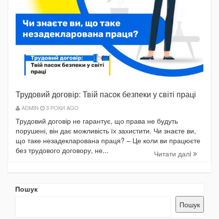
Трудовий договір: Твій пасок безпеки у світі праці
ADMIN
3 РОКИ AGO
Трудовий договір не гарантує, що права не будуть
порушені, він дає можливість їх захистити. Чи знаєте ви,
що таке незадекларована праця? – Це коли ви працюєте
без трудового договору, не...
Читати далi
Пошук
Пошук