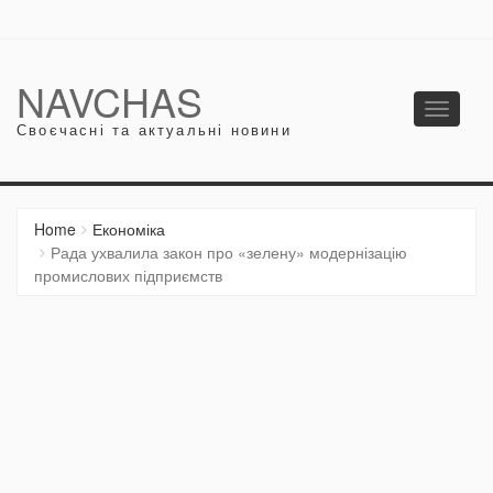
NAVCHAS
Toggle
Своєчасні та актуальні новини
navigati
Home
Економіка
Рада ухвалила закон про «зелену» модернізацію
промислових підприємств