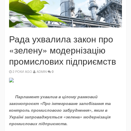
Рада ухвалила закон про
«зелену» модернізацію
промислових підприємств
2 РОКИ AGO
ADMIN
0
Парламент ухвалив в цілому рамковий
законопроєкт «Про інтегроване запобігання та
контроль промислового забруднення», яким в
Україні запроваджується «зелена» модернізація
промислових підприємств.