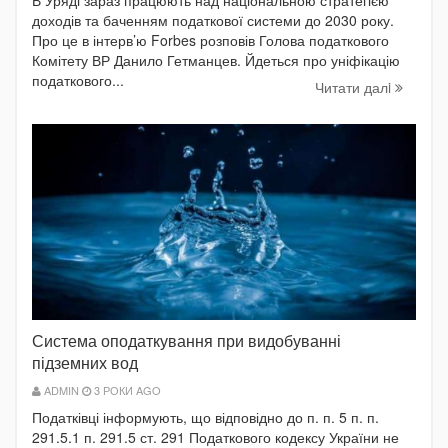
В Уряді зараз працюють над національною стратегією
доходів та баченням податкової системи до 2030 року.
Про це в інтерв’ю Forbes розповів Голова податкового
Комітету ВР Данило Гетманцев. Йдеться про уніфікацію
податкового...
Читати далi
Система оподаткування при видобуванні
підземних вод
ADMIN
3 РОКИ AGO
Податківці інформують, що відповідно до п. п. 5 п. п.
291.5.1 п. 291.5 ст. 291 Податкового кодексу України не