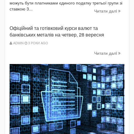
можуть бути платниками єдиного податку третьої групи зі
ставкою 3...
Читати далi
Офіційний та готівковий курси валют та
банківських металів на четвер, 28 вересня
ADMIN
3 РОКИ AGO
Читати далi