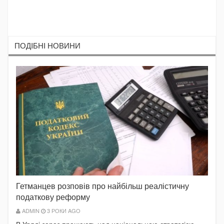
ПОДIБНI НОВИНИ
Гетманцев розповів про найбільш реалістичну
податкову реформу
ADMIN
3 РОКИ AGO