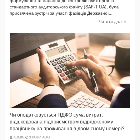
формування та надання до контролюючих органів
стандартного аудиторського файлу (SAF-T UA), була
присвячена зустріч за участі фахівців Державної...
Читати далi
Чи оподатковується ПДФО сума витрат,
відшкодована підприємством відрядженому
працівнику на проживання в двомісному номері?
ADMIN
3 РОКИ AGO