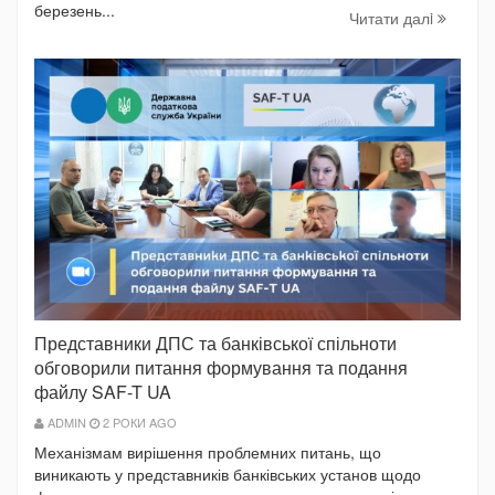
березень...
Читати далi
Представники ДПС та банківської спільноти
обговорили питання формування та подання
файлу SAF-T UA
ADMIN
2 РОКИ AGO
Механізмам вирішення проблемних питань, що
виникають у представників банківських установ щодо