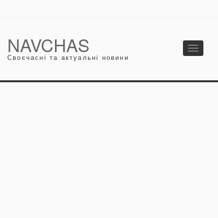
NAVCHAS
Toggle
Своєчасні та актуальні новини
navigati