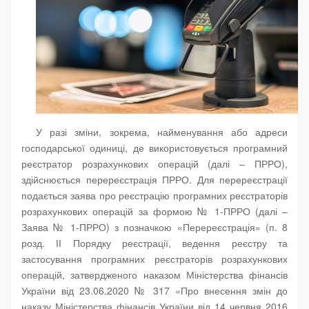
У разі зміни, зокрема, найменування або адреси
господарської одиниці, де використовується програмний
реєстратор розрахункових операцій (далі – ПРРО),
здійснюється перереєстрація ПРРО. Для перереєстрації
подається заява про реєстрацію програмних реєстраторів
розрахункових операцій за формою № 1-ПРРО (далі –
Заява № 1-ПРРО) з позначкою «Перереєстрація» (п. 8
розд. ІІ Порядку реєстрації, ведення реєстру та
застосування програмних реєстраторів розрахункових
операцій, затвердженого наказом Міністерства фінансів
України від 23.06.2020 № 317 «Про внесення змін до
наказу Міністерства фінансів України від 14 червня 2016