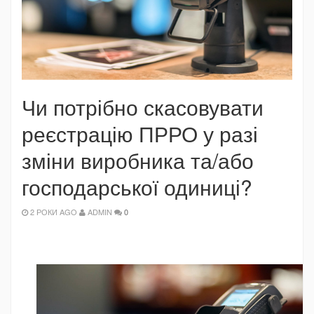
Чи потрібно скасовувати
реєстрацію ПРРО у разі
зміни виробника та/або
господарської одиниці?
2 РОКИ AGO
ADMIN
0