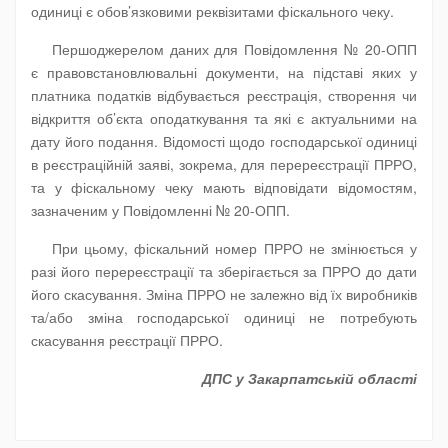
одиниці є обов’язковими реквізитами фіскального чеку.
Першоджерелом даних для Повідомлення № 20-ОПП
є правовстановлювальні документи, на підставі яких у
платника податків відбувається реєстрація, створення чи
відкриття об’єкта оподаткування та які є актуальними на
дату його подання. Відомості щодо господарської одиниці
в реєстраційній заяві, зокрема, для перереєстрації ПРРО,
та у фіскальному чеку мають відповідати відомостям,
зазначеним у Повідомленні № 20-ОПП.
При цьому, фіскальний номер ПРРО не змінюється у
разі його перереєстрації та зберігається за ПРРО до дати
його скасування. Зміна ПРРО не залежно від їх виробників
та/або зміна господарської одиниці не потребують
скасування реєстрації ПРРО.
ДПС у Закарпатській області