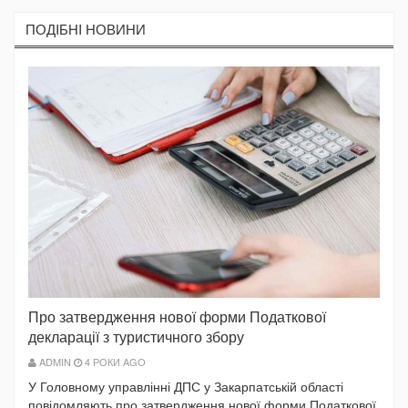
ПОДIБНI НОВИНИ
Про затвердження нової форми Податкової
декларації з туристичного збору
ADMIN
4 РОКИ AGO
У Головному управлінні ДПС у Закарпатській області
повідомляють про затвердження нової форми Податкової