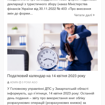
декларації з туристичного збору (наказ Міністерства
фінансів України від 30.11.2022 № 403 «Про внесення
змін до форми...
Читати далi
Податковий календар на 14 квітня 2023 року
ADMIN
3 РОКИ AGO
У Головному управлінні ДПС у Закарпатській області
інформують, що п’ятниця, 14 квітня 2023 року: Останній
день подання – звіту про використання книг обліку
розрахункових операцій (розрахункових книжок) за