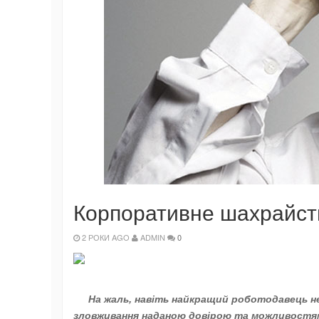
Корпоративне шахрайств
2 РОКИ AGO
ADMIN
0
На жаль, навіть найкращий роботодавець не
зловживання наданою довірою та можливостями