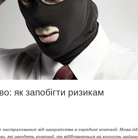
о: як запобігти ризикам
 застрахований від шахрайства в середині компанії. Мова йд
, які шкодять компанії, та відбуваються на користь найма