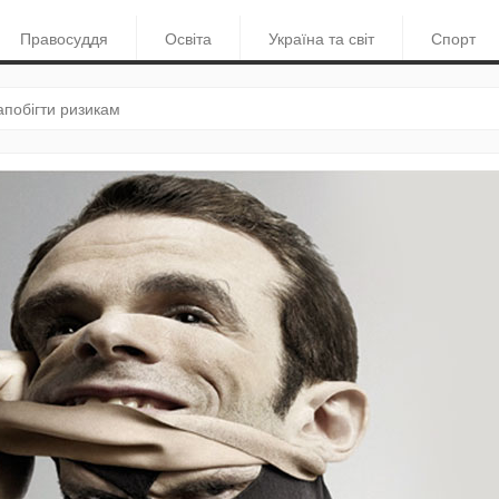
Правосуддя
Освіта
Україна та світ
Спорт
апобігти ризикам