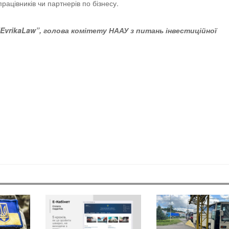
рацівників чи партнерів по бізнесу.
EvrikaLaw”, голова комітету НААУ з питань інвестиційної