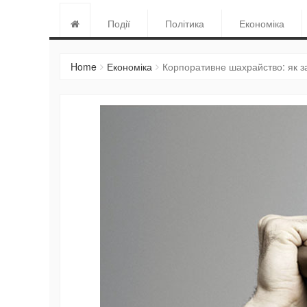
Події
Політика
Економіка
Home
Економіка
Корпоративне шахрайство: як з