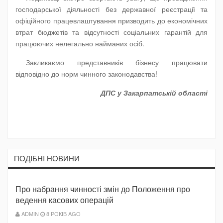
господарської діяльності без державної реєстрації та
офіційного працевлаштування призводить до економічних
втрат бюджетів та відсутності соціальних гарантій для
працюючих нелегально найманих осіб.
Закликаємо представників бізнесу працювати
відповідно до норм чинного законодавства!
ДПС у Закарпатській області
ПОДIБНI НОВИНИ
Про набрання чинності змін до Положення про
ведення касових операцій
ADMIN
8 РОКІВ AGO