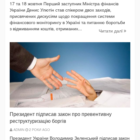
17 та 18 жовтня Перший заступник Міністра фінансів
України Денис Улютін став спікером двох заходів,
присвячених дискусіям щодо покращення системи
фінансового моніторингу в Україні та питанню боротьби
з відмиванням коштів, отриманих...
Читати далi
Президент підписав закон про превентивну
реструктуризацію боргів
ADMIN
2 РОКИ AGO
Президент України Володимир Зеленський підписав закон