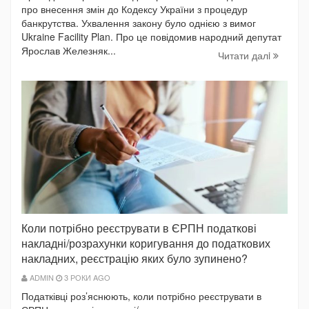
про внесення змін до Кодексу України з процедур
банкрутства. Ухвалення закону було однією з вимог
Ukraine Facility Plan. Про це повідомив народний депутат
Ярослав Железняк...
Читати далi
Коли потрібно реєструвати в ЄРПН податкові
накладні/розрахунки коригування до податкових
накладних, реєстрацію яких було зупинено?
ADMIN
3 РОКИ AGO
Податківці роз’яснюють, коли потрібно реєструвати в