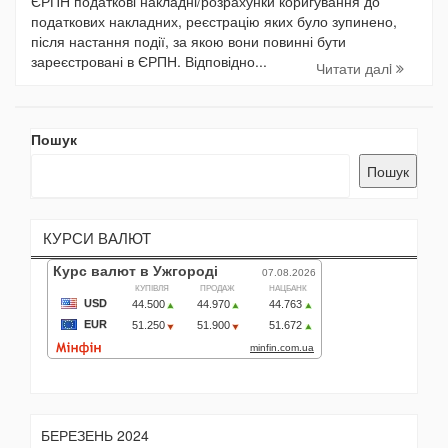
ЄРПН податкові накладні/розрахунки коригування до
податкових накладних, реєстрацію яких було зупинено,
після настання події, за якою вони повинні бути
зареєстровані в ЄРПН. Відповідно...
Читати далi
Пошук
Пошук
КУРСИ ВАЛЮТ
БЕРЕЗЕНЬ 2024