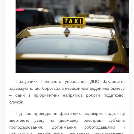
Працівники Головного управління ДПС Закарпаття
зауважують, що боротьба з незаконним веденням бізнесу
– один з пріоритетних напрямків роботи податкової
служби.
Під час проведення фактичних перевірок податківці
звертають увагу на державну реєстрації суб’єктів
господарювання, дотримання роботодавцями і
найманими працівниками трудового законодавства,