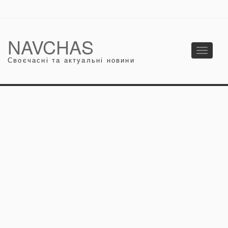
NAVCHAS
Toggle
Своєчасні та актуальні новини
navigati