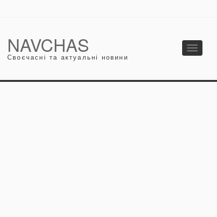
NAVCHAS
Toggle
Своєчасні та актуальні новини
navigati