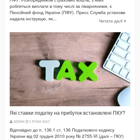
робляться виплати в тому числі за лікарняними, є
Пенсійний фонд України (ПФУ). Пресс Служба установи
надала інструкцю, як...
Читати далi
Які ставки податку на прибуток встановлені ПКУ?
ADMIN
2 РОКИ AGO
Відповідно до п. 136.1 ст. 136 Податкового кодексу
України від 02 грудня 2010 року № 2755-VI (далі – ПКУ)