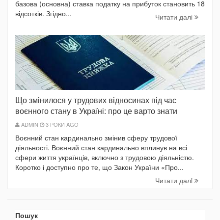
базова (основна) ставка податку на прибуток становить 18
відсотків. Згідно...
Читати далi
Що змінилося у трудових відносинах під час
воєнного стану в Україні: про це варто знати
ADMIN
3 РОКИ AGO
Воєнний стан кардинально змінив сферу трудової
діяльності. Воєнний стан кардинально вплинув на всі
сфери життя українців, включно з трудовою діяльністю.
Коротко і доступно про те, що Закон України «Про...
Читати далi
Пошук