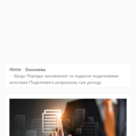
Home
Економіка
Щодо Порядку заповнення та подання податковими
агентами Податкового розрахунку сум доходу