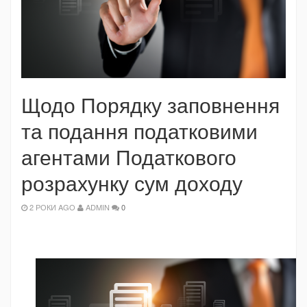
Щодо Порядку заповнення
та подання податковими
агентами Податкового
розрахунку сум доходу
2 РОКИ AGO
ADMIN
0