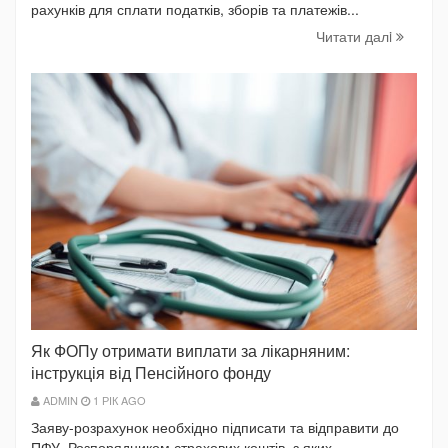
рахунків для сплати податків, зборів та платежів...
Читати далi
Як ФОПу отримати виплати за лікарняним:
інструкція від Пенсійного фонду
ADMIN
1 РІК AGO
Заяву-розрахунок необхідно підписати та відправити до
ПФУ. Розпорядником страхових коштів, з яких