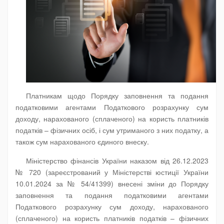
Платникам щодо Порядку заповнення та подання
податковими агентами Податкового розрахунку сум
доходу, нарахованого (сплаченого) на користь платників
податків – фізичних осіб, і сум утриманого з них податку, а
також сум нарахованого єдиного внеску.
Міністерство фінансів України наказом від 26.12.2023
№ 720 (зареєстрований у Міністерстві юстиції України
10.01.2024 за № 54/41399) внесені зміни до Порядку
заповнення та подання податковими агентами
Податкового розрахунку сум доходу, нарахованого
(сплаченого) на користь платників податків – фізичних