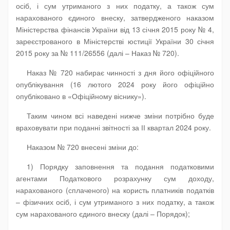
осіб, і сум утриманого з них податку, а також сум
нарахованого єдиного внеску, затвердженого наказом
Міністерства фінансів України від 13 січня 2015 року № 4,
зареєстрованого в Міністерстві юстиції України 30 січня
2015 року за № 111/26556 (далі – Наказ № 720).
Наказ № 720 набирає чинності з дня його офіційного
опублікування (16 лютого 2024 року його офіційно
опубліковано в «Офіційному віснику»).
Таким чином всі наведені нижче зміни потрібно буде
враховувати при поданні звітності за ІІ квартал 2024 року.
Наказом № 720 внесені зміни до:
1) Порядку заповнення та подання податковими
агентами Податкового розрахунку сум доходу,
нарахованого (сплаченого) на користь платників податків
– фізичних осіб, і сум утриманого з них податку, а також
сум нарахованого єдиного внеску (далі – Порядок);