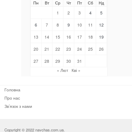
Пн
Вт
Ср
Чт
Пт
Сб
Нд
1
2
3
4
5
6
7
8
9
10
11
12
13
14
15
16
17
18
19
20
21
22
23
24
25
26
27
28
29
30
31
« Лют
Кві »
Головна
Про нас
Зв’язок з нами
Copyright © 2022 navchas.com.ua.