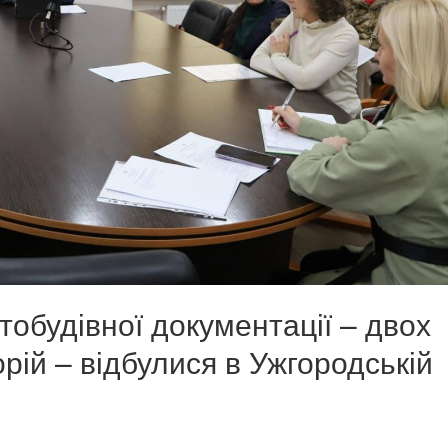
тобудівної документації – двох
рій – відбулися в Ужгородській