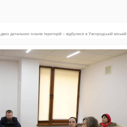
двох детальних планів територій – відбулися в Ужгородській міській