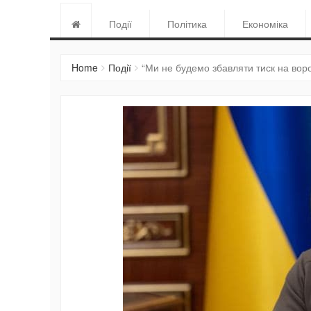
Події
Політика
Економіка
Home
Події
“Ми не будемо збавляти тиск на вор