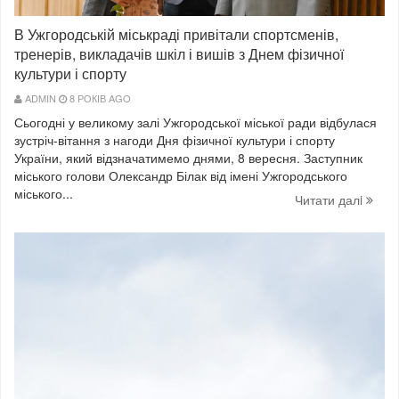
В Ужгородській міськраді привітали спортсменів,
тренерів, викладачів шкіл і вишів з Днем фізичної
культури і спорту
ADMIN
8 РОКІВ AGO
Сьогодні у великому залі Ужгородської міської ради відбулася
зустріч-вітання з нагоди Дня фізичної культури і спорту
України, який відзначатимемо днями, 8 вересня. Заступник
міського голови Олександр Білак від імені Ужгородського
міського...
Читати далi