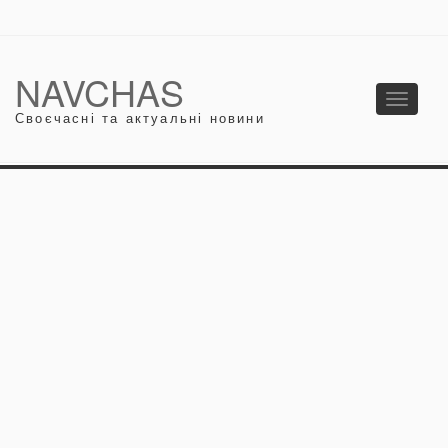
NAVCHAS
Toggle
Своєчасні та актуальні новини
navigati