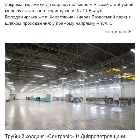
Зокрема, включили до маршрутної мережі міський автобусний
маршрут загального користування № 11 Б «вул.
Володимирська – пл. Корятовича» (через Боздоський парк) зі
шляхом проходження: у прямому напрямку – вул....
Читати далi
Трубний холдинг «Сентравіс» із Дніпропетровщини