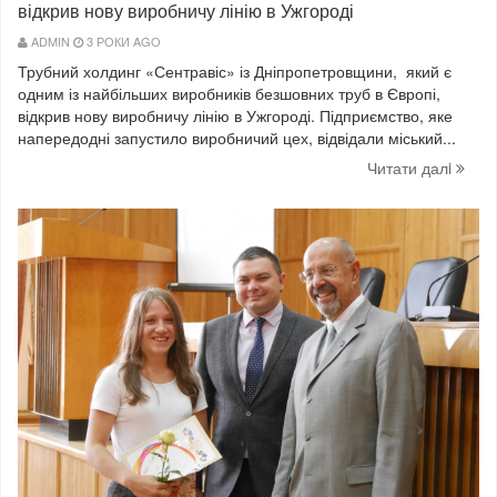
відкрив нову виробничу лінію в Ужгороді
ADMIN
3 РОКИ AGO
Трубний холдинг «Сентравіс» із Дніпропетровщини, який є
одним із найбільших виробників безшовних труб в Європі,
відкрив нову виробничу лінію в Ужгороді. Підприємство, яке
напередодні запустило виробничий цех, відвідали міський...
Читати далi