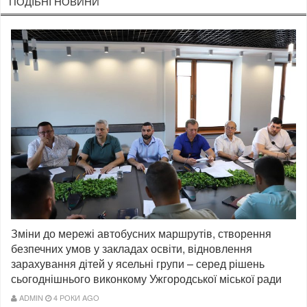
ПОДIБНI НОВИНИ
Зміни до мережі автобусних маршрутів, створення
безпечних умов у закладах освіти, відновлення
зарахування дітей у ясельні групи – серед рішень
сьогоднішнього виконкому Ужгородської міської ради
ADMIN
4 РОКИ AGO