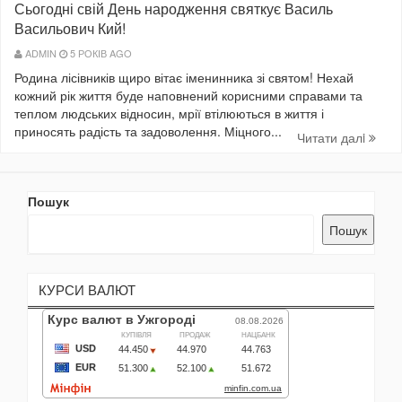
Сьогодні свій День народження святкує Василь
Васильович Кий!
ADMIN
5 РОКІВ AGO
Родина лісівників щиро вітає іменинника зі святом! Нехай
кожний рік життя буде наповнений корисними справами та
теплом людських відносин, мрії втілюються в життя і
приносять радість та задоволення. Міцного...
Читати далi
Пошук
Пошук
КУРСИ ВАЛЮТ