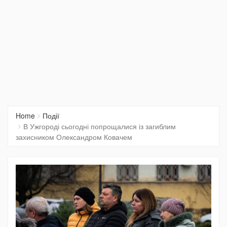
Home
Події
В Ужгороді сьогодні попрощалися із загиблим
захисником Олександром Ковачем