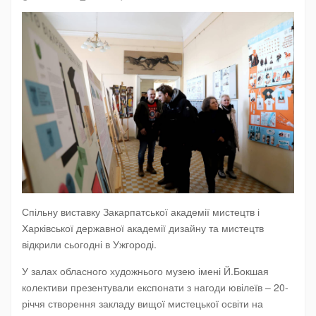
Спільну виставку Закарпатської академії мистецтв і
Харківської державної академії дизайну та мистецтв
відкрили сьогодні в Ужгороді.
У залах обласного художнього музею імені Й.Бокшая
колективи презентували експонати з нагоди ювілеїв – 20-
річчя створення закладу вищої мистецької освіти на