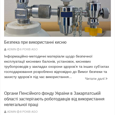
Безпека при використанні кисню
ADMIN
6 РОКІВ AGO
Інформаційно-методичні матеріали щодо безпечної
експлуатації кисневих балонів, установок, кисневих
трубопроводів у закладах охорони здоров’я та інших суб’єктах
господарювання розроблено відповідно до Вимог безпеки та
захисту здоров’я під час використання...
Читати далi
Органи Пенсійного фонду України в Закарпатській
області застерігають роботодавців від використання
нелегальної праці
ADMIN
8 РОКІВ AGO