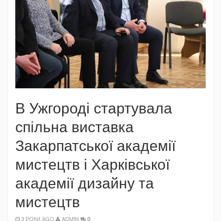
В Ужгороді стартувала
спільна виставка
Закарпатської академії
мистецтв і Харківської
академії дизайну та
мистецтв
3 РОКИ AGO
ADMIN
0