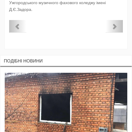
Ужгородського музичного фахового коледжу імені
Д.Є.Задора.
ПОДIБНI НОВИНИ