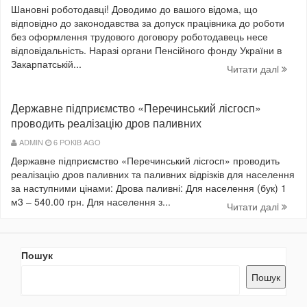
Шановні роботодавці! Доводимо до вашого відома, що
відповідно до законодавства за допуск працівника до роботи
без оформлення трудового договору роботодавець несе
відповідальність. Наразі органи Пенсійного фонду України в
Закарпатській...
Читати далi
Державне підприємство «Перечинський лісгосп»
проводить реалізацію дров паливних
ADMIN
6 РОКІВ AGO
Державне підприємство «Перечинський лісгосп» проводить
реалізацію дров паливних та паливних відрізків для населення
за наступними цінами: Дрова паливні: Для населення (бук) 1
м3 – 540.00 грн. Для населення з...
Читати далi
Пошук
Пошук