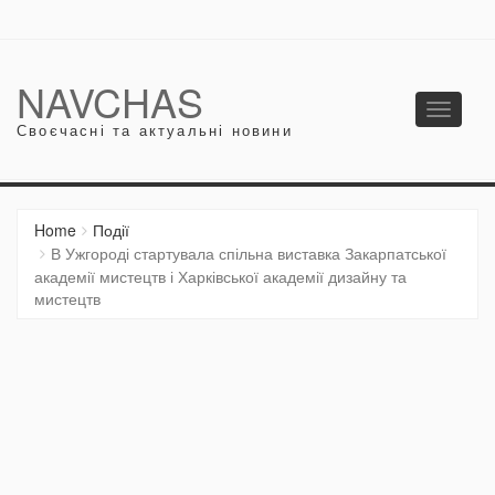
NAVCHAS
Toggle
Своєчасні та актуальні новини
navigati
Home
Події
В Ужгороді стартувала спільна виставка Закарпатської
академії мистецтв і Харківської академії дизайну та
мистецтв