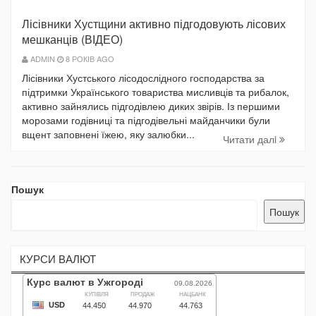
Лісівники Хустщини активно підгодовують лісових
мешканців (ВІДЕО)
ADMIN
8 РОКІВ AGO
Лісівники Хустського лісодослідного господарства за
підтримки Українського товариства мисливців та рибалок,
активно зайнялись підгодівлею диких звірів. Із першими
морозами годівниці та підгодівельні майданчики були
вщент заповнені їжею, яку залюбки...
Читати далi
Пошук
Пошук
КУРСИ ВАЛЮТ