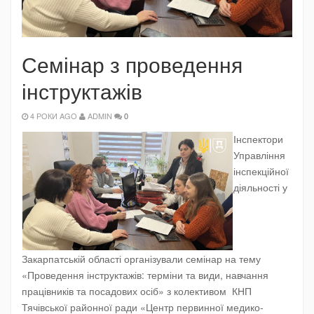
Семінар з проведення
інструктажів
4 РОКИ AGO
ADMIN
0
Інспектори
Управління
інспекційної
діяльності у
Закарпатській області організували семінар на тему
«Проведення інструктажів: терміни та види, навчання
працівників та посадових осіб» з колективом КНП
Тячівської районної ради «Центр первинної медико-