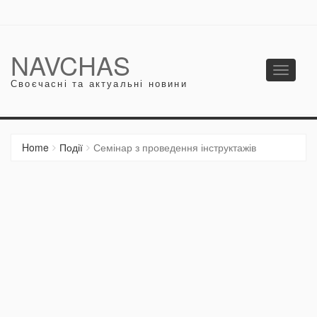
NAVCHAS
Toggle
Своєчасні та актуальні новини
navigati
Home
Події
Семінар з проведення інструктажів