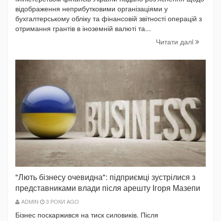
відображення неприбутковими організаціями у
бухгалтерському обліку та фінансовій звітності операцій з
отримання грантів в іноземній валюті та...
Читати далi
"Лють бізнесу очевидна": підприємці зустрілися з
представниками влади після арешту Ігоря Мазепи
ADMIN
3 РОКИ AGO
Бізнес поскаржився на тиск силовиків. Після