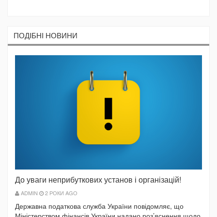
ПОДIБНI НОВИНИ
До уваги неприбуткових установ і організацій!
ADMIN
2 РОКИ AGO
Державна податкова служба України повідомляє, що
Міністерством фінансів України надано роз’яснення щодо