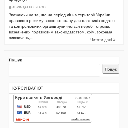
ADMIN
4 РОКИ AGO
Зважаючи на те, що на період дії на території України
правового режиму воєнного стану для платників податків
та контролюючих органів зупиняється перебіг строків,
визначених податковим законодавством, крім, зокрема,
виключень,...
Читати далi
Пошук
Пошук
КУРСИ ВАЛЮТ