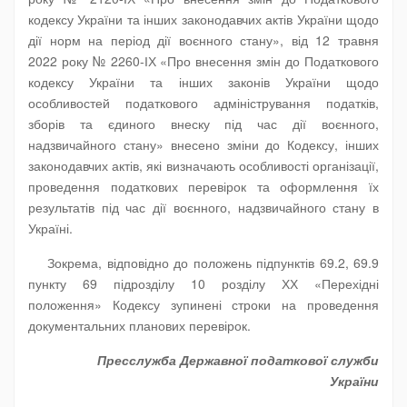
кодексу України та інших законодавчих актів України щодо
дії норм на період дії воєнного стану», від 12 травня
2022 року № 2260-ІХ «Про внесення змін до Податкового
кодексу України та інших законів України щодо
особливостей податкового адміністрування податків,
зборів та єдиного внеску під час дії воєнного,
надзвичайного стану» внесено зміни до Кодексу, інших
законодавчих актів, які визначають особливості організації,
проведення податкових перевірок та оформлення їх
результатів під час дії воєнного, надзвичайного стану в
Україні.
Зокрема, відповідно до положень підпунктів 69.2, 69.9
пункту 69 підрозділу 10 розділу ХХ «Перехідні
положення» Кодексу зупинені строки на проведення
документальних планових перевірок.
Пресслужба Державної податкової служби
України