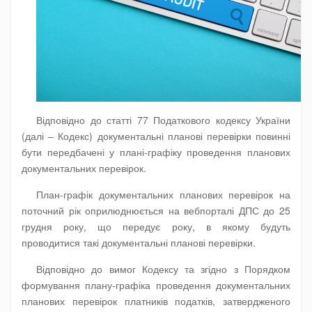
Відповідно до статті 77 Податкового кодексу України
(далі – Кодекс) документальні планові перевірки повинні
бути передбачені у плані-графіку проведення планових
документальних перевірок.
План-графік документальних планових перевірок на
поточний рік оприлюднюється на вебпорталі ДПС до 25
грудня року, що передує року, в якому будуть
проводитися такі документальні планові перевірки.
Відповідно до вимог Кодексу та згідно з Порядком
формування плану-графіка проведення документальних
планових перевірок платників податків, затвердженого