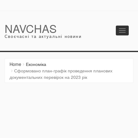
NAVCHAS
Toggle
Своєчасні та актуальні новини
navigati
Home
Економіка
Сформовано план-графік проведення планових
документальних перевірок на 2023 рік