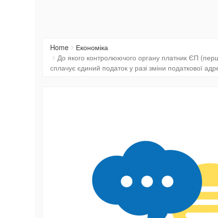
Home
Економіка
До якого контролюючого органу платник ЄП (перш
сплачує єдиний податок у разі зміни податкової адр