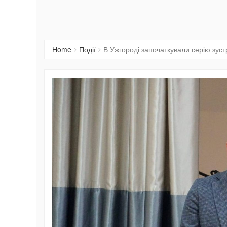
Home
Події
В Ужгороді започаткували серію зуст