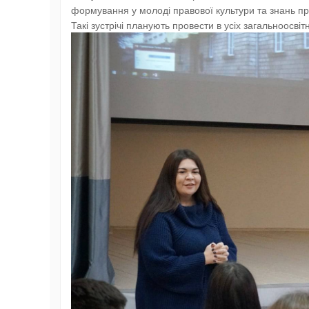
формування у молоді правової культури та знань п
Такі зустрічі планують провести в усіх загальноосві