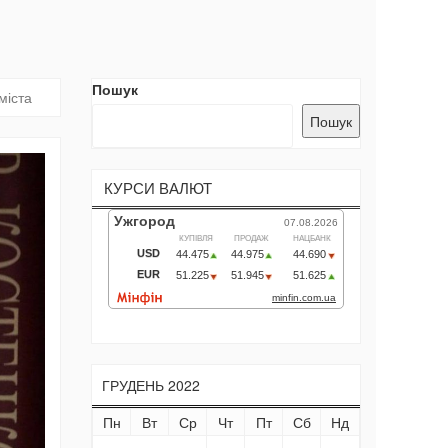
Пошук
міста
Пошук
КУРСИ ВАЛЮТ
ГРУДЕНЬ 2022
Пн
Вт
Ср
Чт
Пт
Сб
Нд