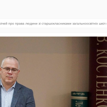
річей про права людини зі старшокласниками загальноосвітніх шкіл 