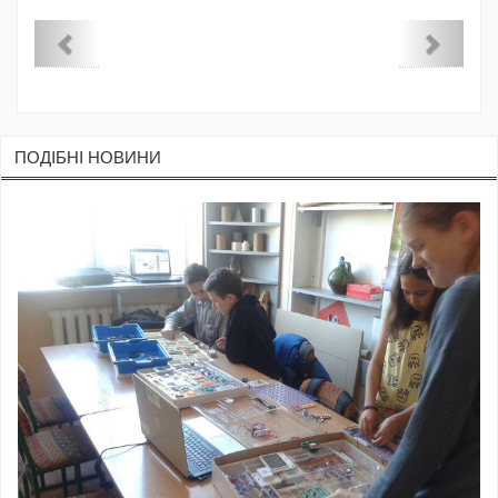
ПОДIБНI НОВИНИ