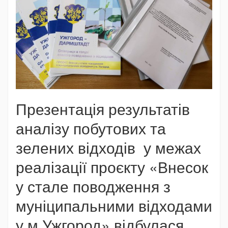
Презентація результатів
аналізу побутових та
зелених відходів у межах
реалізації проєкту «Внесок
у стале поводження з
муніципальними відходами
у м.Ужгород» відбулася