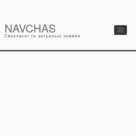
NAVCHAS
Toggle
Своєчасні та актуальні новини
navigati