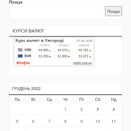
Пошук
Пошук
КУРСИ ВАЛЮТ
ГРУДЕНЬ 2022
Пн
Вт
Ср
Чт
Пт
Сб
Нд
1
2
3
4
5
6
7
8
9
10
11