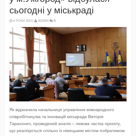
сьогодні у міськраді
4 РОКИ AGO
ADMIN
0
Як відзначила начальниця управління міжнародного
співробітництва та інновацій міськради Вікторія
Тарахонич, проведений аналіз – левова частка проєкту,
що реалізується спільно із німецьким містом-побратимом